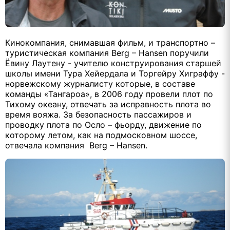
Кинокомпания, снимавшая фильм, и транспортно –
туристическая компания Berg – Hansen поручили
Ёвину Лаутену - учителю конструирования старшей
школы имени Тура Хейердала и Торгейру Хиграффу -
норвежскому журналисту которые, в составе
команды «Тангароа», в 2006 году провели плот по
Тихому океану, отвечать за исправность плота во
время вояжа. За безопасность пассажиров и
проводку плота по Осло – фьорду, движение по
которому летом, как на подмосковном шоссе,
отвечала компания Berg – Hansen.