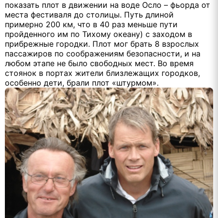
показать плот в движении на воде Осло – фьорда от
места фестиваля до столицы. Путь длиной
примерно 200 км, что в 40 раз меньше пути
пройденного им по Тихому океану) с заходом в
прибрежные городки. Плот мог брать 8 взрослых
пассажиров по соображениям безопасности, и на
любом этапе не было свободных мест. Во время
стоянок в портах жители близлежащих городков,
особенно дети, брали плот «штурмом».