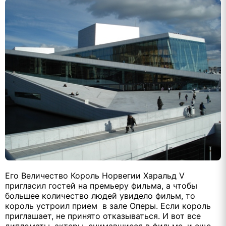
Его Величество Король Норвегии Харальд V
пригласил гостей на премьеру фильма, а чтобы
большее количество людей увидело фильм, то
король устроил прием в зале Оперы. Если король
приглашает, не принято отказываться. И вот все
дипломаты, актеры, снимавшиеся в фильме, и еще