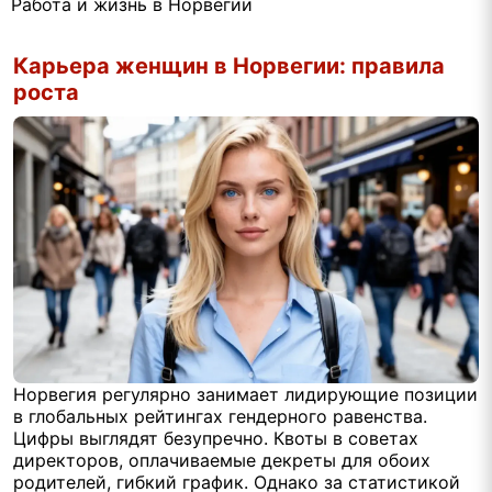
Работа и жизнь в Норвегии
Карьера женщин в Норвегии: правила
роста
Норвегия регулярно занимает лидирующие позиции
в глобальных рейтингах гендерного равенства.
Цифры выглядят безупречно. Квоты в советах
директоров, оплачиваемые декреты для обоих
родителей, гибкий график. Однако за статистикой