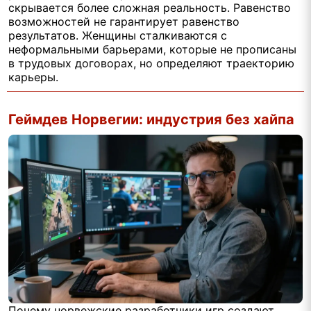
скрывается более сложная реальность. Равенство
возможностей не гарантирует равенство
результатов. Женщины сталкиваются с
неформальными барьерами, которые не прописаны
в трудовых договорах, но определяют траекторию
карьеры.
Геймдев Норвегии: индустрия без хайпа
Почему норвежские разработчики игр создают