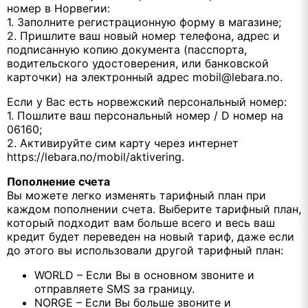
номер в Норвегии:
1. Заполните регистрационную форму в магазине;
2. Пришлите ваш новый номер телефона, адрес и
подписанную копию документа (пасспорта,
водительского удостоверения, или банковской
карточки) на электронный адрес mobil@lebara.no.
Если у Вас есть норвежский персональный номер:
1. Пошлите ваш персональный номер / D номер на
06160;
2. Активируйте сим карту через интернет
https://lebara.no/mobil/aktivering.
Пополнение счета
Вы можете лeгко изменять тарифный план при
каждом пополнении счета. Выберите тарифный план,
который подходит вам больше всего и весь ваш
кредит будет переведен на новый тариф, даже если
до этого вы использовали другой тарифный план:
WORLD – Если Bы в основном звоните и
отправляете SMS за границу.
NORGE – Если Bы больше звоните и