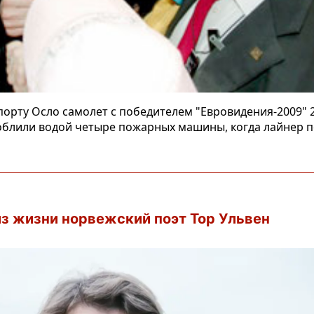
орту Осло самолет с победителем "Евровидения-2009"
блили водой четыре пожарных машины, когда лайнер п
из жизни норвежский поэт Тор Ульвен