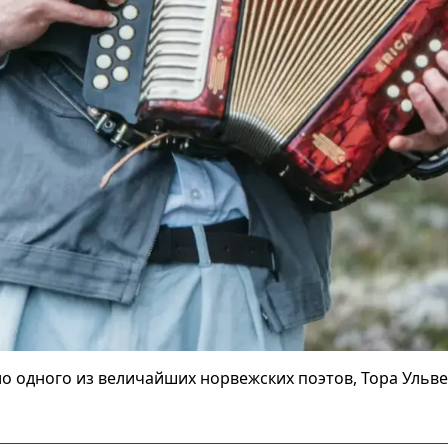
ало одного из величайших норвежских поэтов, Тора Ульве