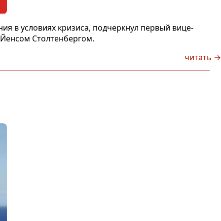
ия в условиях кризиса, подчеркнул первый вице-
 Йенсом Столтенбергом.
читать →