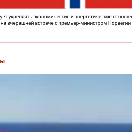
ует укреплять экономические и энергетические отношен
 на вчерашней встрече с премьер-министром Норвегии
зы