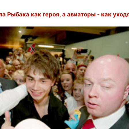
а Рыбака как героя, а авиаторы - как ухо