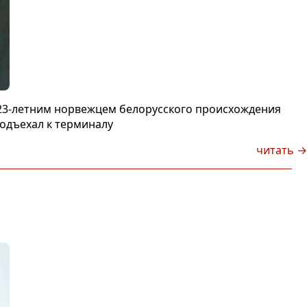
 23-летним норвежцем белорусского происхождения
одъехал к терминалу
читать →