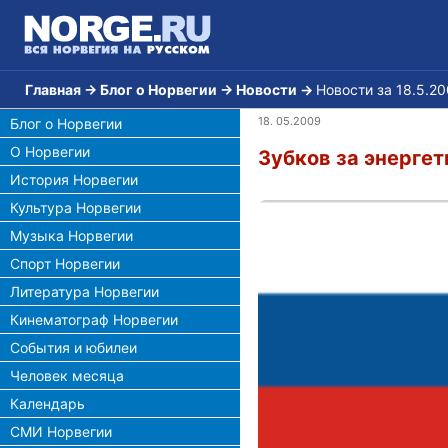
Главная
→
Блог о Норвегии
→
Новости
→
Новости за 18.5.2
18. 05.2009
Блог о Норвегии
О Норвегии
Зубков за энергет
История Норвегии
Культура Норвегии
Музыка Норвегии
Спорт Норвегии
Литература Норвегии
Кинематограф Норвегии
События и юбилеи
Человек месяца
Календарь
СМИ Норвегии