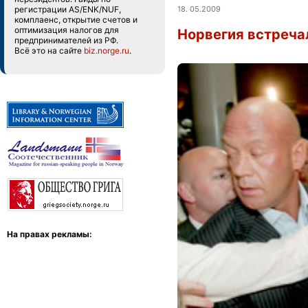
18. 05.2009
регистрации AS/ENK/NUF,
комплаенс, открытие счетов и
оптимизация налогов для
Норвегия встречал
предпринимателей из РФ.
Всё это на сайте
biz.norge.ru
.
На правах рекламы: