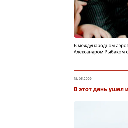
В международном аэроп
Александром Рыбаком о
18. 05.2009
В этот день ушел 