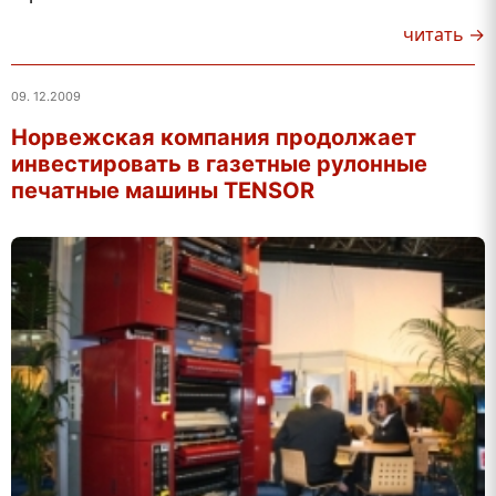
читать →
09. 12.2009
Норвежская компания продолжает
инвестировать в газетные рулонные
печатные машины TENSOR