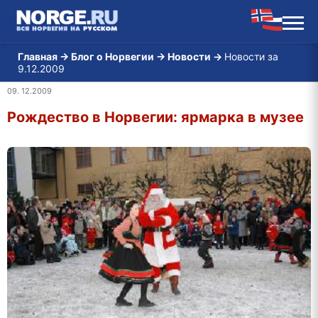
Главная
→
Блог о Норвегии
→
Новости
→
Новости за
9.12.2009
09. 12.2009
Рождество в Норвегии: ярмарка в музее