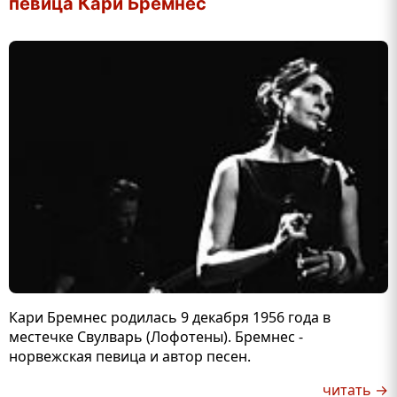
певица Кари Бремнес
Кари Бремнес родилась 9 декабря 1956 года в
местечке Свулварь (Лофотены). Бремнес -
норвежская певица и автор песен.
читать →