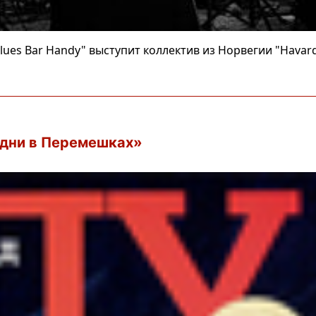
lues Bar Handy" выступит коллектив из Норвегии "Hаvard
 дни в Перемешках»