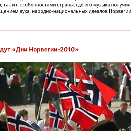
 так и с особенностями страны, где его музыка получил
ощением духа, народно-национальных идеалов Норвеги
дут «Дни Норвегии-2010»