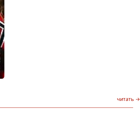
читать →