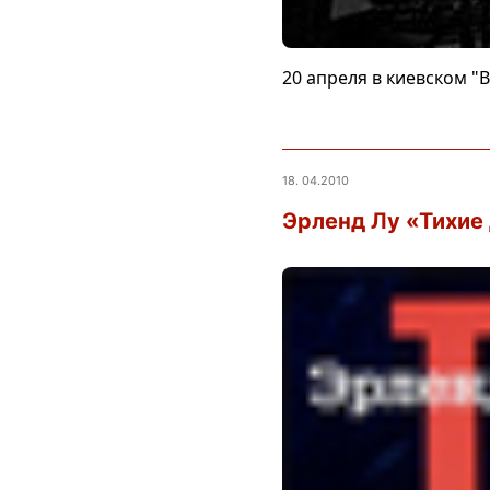
20 апреля в киевском "B
18. 04.2010
Эрленд Лу «Тихие