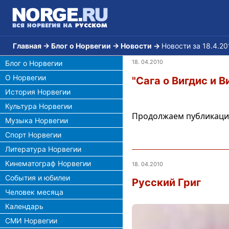
Главная
→
Блог о Норвегии
→
Новости
→
Новости за 18.4.20
18. 04.2010
Блог о Норвегии
О Норвегии
"Сага о Вигдис и Ви
История Норвегии
Культура Норвегии
Продолжаем публикацию 
Музыка Норвегии
Спорт Норвегии
Литература Норвегии
Кинематограф Норвегии
18. 04.2010
События и юбилеи
Русский Григ
Человек месяца
Календарь
СМИ Норвегии