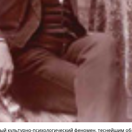
ьный культурно-психологический феномен, теснейшим об