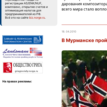
дарования композитора,
регистрации AS/ENK/NUF,
комплаенс, открытие счетов и
всего мира стало вопл
оптимизация налогов для
предпринимателей из РФ.
Всё это на сайте
biz.norge.ru
.
18. 04.2010
В Мурманске прой
На правах рекламы: