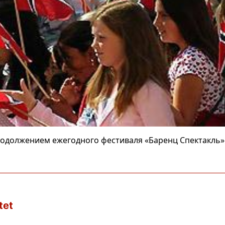
одолжением ежегодного фестиваля «Баренц Спектакль»
tet