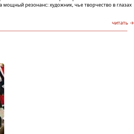
а мощный резонанс: художник, чье творчество в глазах
и
читать →