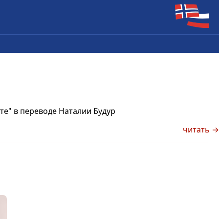
те" в переводе Наталии Будур
читать →