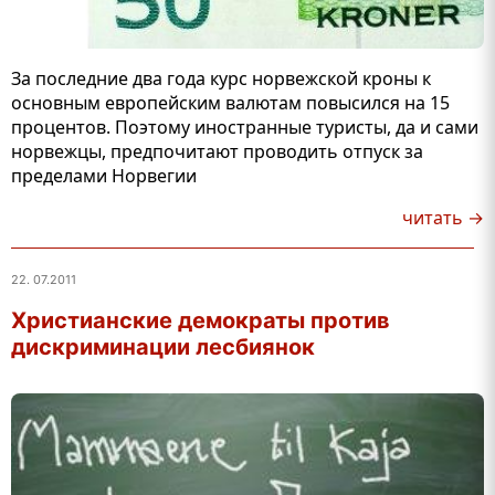
За последние два года курс норвежской кроны к
основным европейским валютам повысился на 15
процентов. Поэтому иностранные туристы, да и сами
норвежцы, предпочитают проводить отпуск за
пределами Норвегии
читать →
22. 07.2011
Христианские демократы против
дискриминации лесбиянок