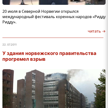
20 июля в Северной Норвегии открылся
международный фестиваль коренных народов «Ридду
Ридду».
читать →
22. 07.2011
У здания норвежского правительства
прогремел взрыв