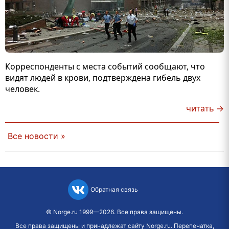
Корреспонденты с места событий сообщают, что
видят людей в крови, подтверждена гибель двух
человек.
читать →
Все новости »
Обратная связь
©
Norge.ru
1999—2026. Все права защищены.
Все права защищены и принадлежат сайту Norge.ru. Перепечатка,