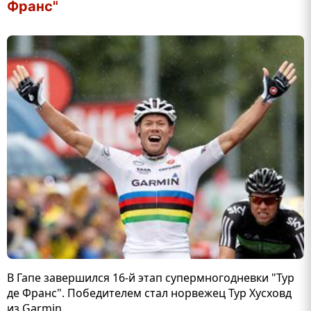
Франс"
В Гапе завершился 16-й этап супермногодневки "Тур
де Франс". Победителем стал норвежец Тур Хусховд
из Garmin.