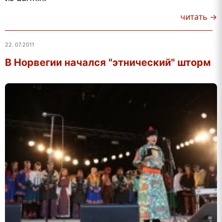
читать →
22. 07.2011
В Норвегии начался "этнический" шторм