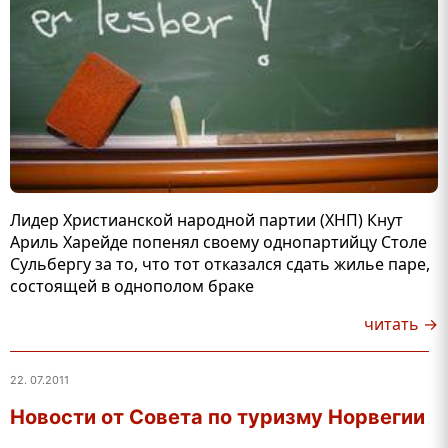
Лидер Христианской народной партии (ХНП) Кнут
Ариль Харейде попенял своему однопартийцу Столе
Сульбергу за то, что тот отказался сдать жилье паре,
состоящей в однополом браке
читать →
22. 07.2011
Новости от Совета по туризму Норвегии