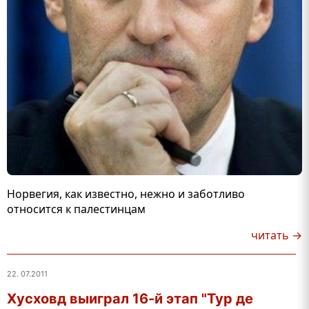
Норвегия, как известно, нежно и заботливо
относится к палестинцам
читать →
22. 07.2011
Хусховд выиграл 16-й этап "Тур де