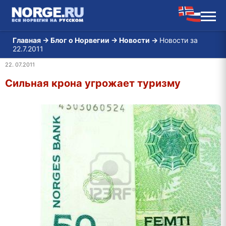
Главная
→
Блог о Норвегии
→
Новости
→
Новости за
22.7.2011
22. 07.2011
Сильная крона угрожает туризму