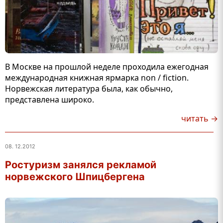
В Москве на прошлой неделе проходила ежегодная
международная книжная ярмарка non / fiction.
Норвежская литература была, как обычно,
представлена широко.
читать →
08. 12.2012
Ростуризм занялся рекламой
норвежского Шпицбергена