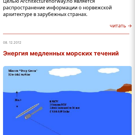
Целью Architecturenorway.no является
распространение информации о норвежской
архитектуре в зарубежных странах.
читать →
08. 12.2012
Энергия медленных морских течений