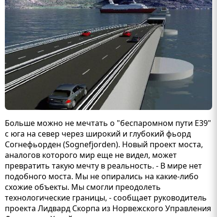
Больше можно не мечтать о "беспаромном пути E39"
с юга на север через широкий и глубокий фьорд
Согнефьорден (Sognefjorden). Новый проект моста,
аналогов которого мир еще не видел, может
превратить такую мечту в реальность. - В мире нет
подобного моста. Мы не опирались на какие-либо
схожие объекты. Мы смогли преодолеть
технологические границы, - сообщает руководитель
проекта Лидвард Скорпа из Норвежского Управления