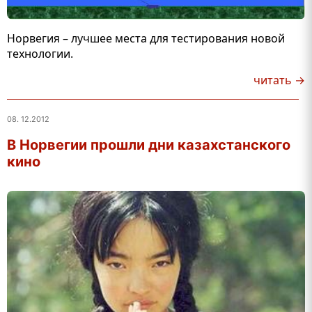
Норвегия – лучшее места для тестирования новой
технологии.
читать →
08. 12.2012
В Норвегии прошли дни казахстанского
кино