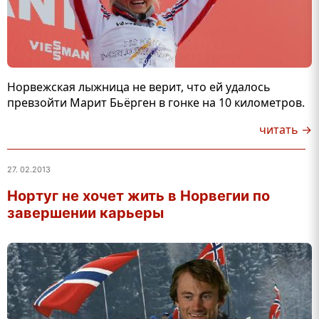
Норвежская лыжница не верит, что ей удалось
превзойти Марит Бьёрген в гонке на 10 километров.
читать →
27. 02.2013
Нортуг не хочет жить в Норвегии по
завершении карьеры