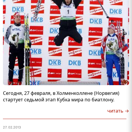
Сегодня, 27 февраля, в Холменколлене (Норвегия)
стартует седьмой этап Кубка мира по биатлону.
читать →
27. 02.2013