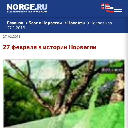
Главная
→
Блог о Норвегии
→
Новости
→
Новости за
27.2.2013
27. 02.2013
27 февраля в истории Норвегии