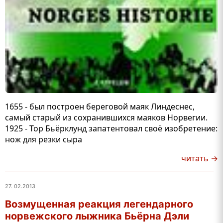
1655 - был построен береговой маяк Линдеснес,
самый старый из сохранившихся маяков Норвегии.
1925 - Тор Бьёрклунд запатентовал своё изобретение:
нож для резки сыра
читать →
27. 02.2013
Возмущенная реакция легендарного
норвежского лыжника Бьёрна Дэли