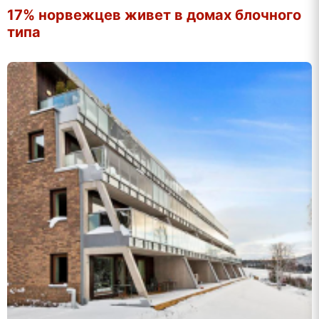
17% норвежцев живет в домах блочного
типа