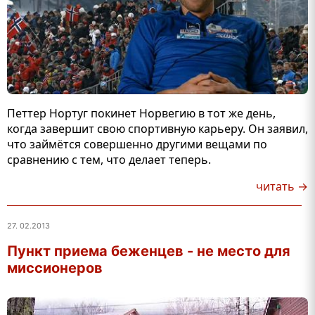
Петтер Нортуг покинет Норвегию в тот же день,
когда завершит свою спортивную карьеру. Он заявил,
что займётся совершенно другими вещами по
сравнению с тем, что делает теперь.
читать →
27. 02.2013
Пункт приема беженцев - не место для
миссионеров