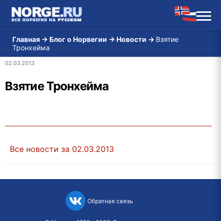
Главная
→
Блог о Норвегии
→
Новости
→
Взятие
Тронхейма
02.03.2013
Взятие Тронхейма
Все новости за 02.03.2013
Обратная связь