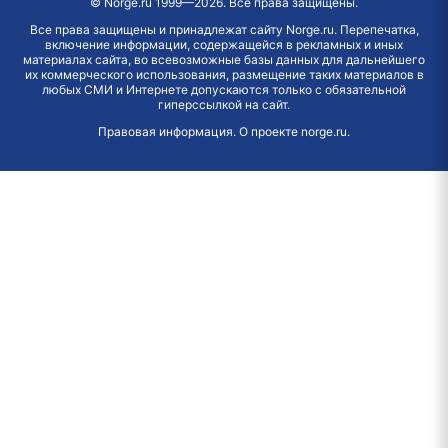
©
Norge.ru
1999—2026. Все права защищены.
Все права защищены и принадлежат сайту Norge.ru. Перепечатка,
включение информации, содержащейся в рекламных и иных
материалах сайта, во всевозможные базы данных для дальнейшего
их коммерческого использования, размещение таких материалов в
любых СМИ и Интернете допускаются только с обязательной
гиперссылкой на сайт.
Правовая информация
.
О проекте norge.ru
.