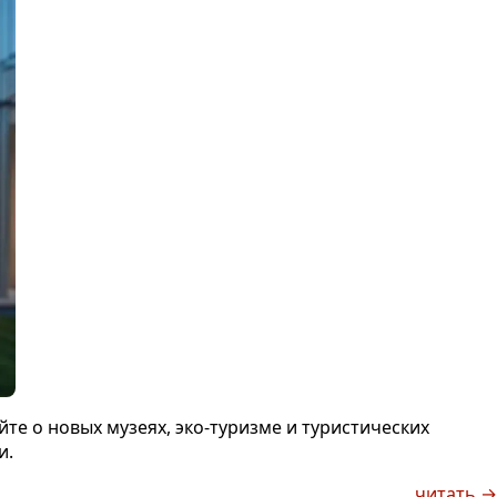
те о новых музеях, эко-туризме и туристических
и.
читать →