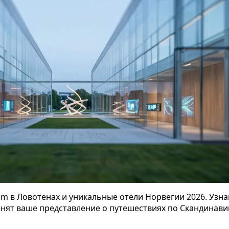
m в Ловотенах и уникальные отели Норвегии 2026. Узнай
енят ваше представление о путешествиях по Скандинави