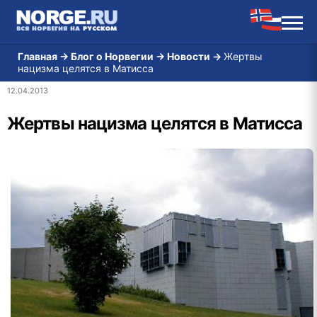
Главная
→
Блог о Норвегии
→
Новости
→
Жертвы
нацизма целятся в Матисса
12.04.2013
Жертвы нацизма целятся в Матисса