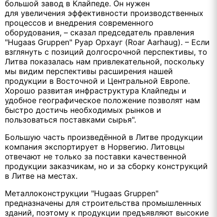
большой завод в Клайпеде. Он нужен
для увеличения эффективности производственных
процессов и внедрения современного
оборудования, – сказал председатель правления
"Hugaas Gruppen" Руар Орхауг (Roar Aarhaug). – Если
взглянуть с позиций долгосрочной перспективы, то
Литва показалась нам привлекательной, поскольку
мы видим перспективы расширения нашей
продукции в Восточной и Центральной Европе.
Хорошо развитая инфраструктура Клайпеды и
удобное географическое положение позволят нам
быстро достичь необходимых рынков и
пользоваться поставками сырья".
Большую часть произведённой в Литве продукции
компания экспортирует в Норвегию. Литовцы
отвечают не только за поставки качественной
продукции заказчикам, но и за сборку конструкций
в Литве на местах.
Металлоконструкции "Hugaas Gruppen"
предназначены для строительства промышленных
зданий, поэтому к продукции предъявляют высокие