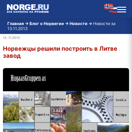
Главная
→
Блог о Норвегии
→
Новости
→
Новости за
13.11.2013
13. 11.2013
Норвежцы решили построить в Литве
завод