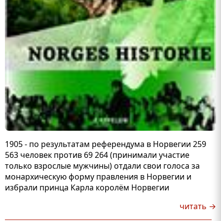
1905 - по результатам референдума в Норвегии 259
563 человек против 69 264 (принимали участие
только взрослые мужчины) отдали свои голоса за
монархическую форму правления в Норвегии и
избрали принца Карла королём Норвегии
читать →