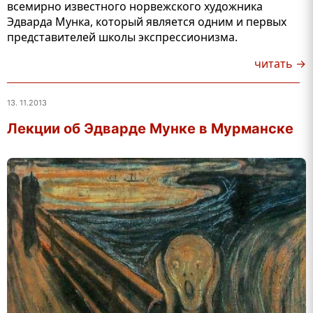
всемирно известного норвежского художника
Эдварда Мунка, который является одним и первых
представителей школы экспрессионизма.
читать →
13. 11.2013
Лекции об Эдварде Мунке в Мурманске