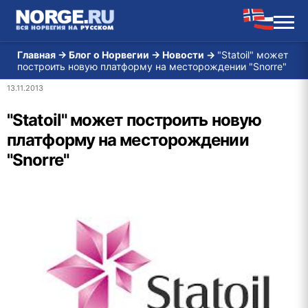
Главная
→
Блог о Норвегии
→
Новости
→
"Statoil" может
построить новую платформу на месторождении "Snorre"
13.11.2013
"Statoil" может построить новую
платформу на месторождении
"Snorre"