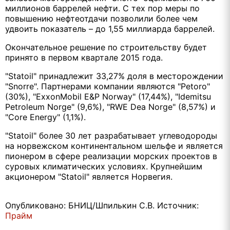
миллионов баррелей нефти. С тех пор меры по
повышению нефтеотдачи позволили более чем
удвоить показатель – до 1,55 миллиарда баррелей.
Окончательное решение по строительству будет
принято в первом квартале 2015 года.
"Statoil" принадлежит 33,27% доля в месторождении
"Snorre". Партнерами компании являются "Petoro"
(30%), "ExxonMobil E&P Norway" (17,44%), "Idemitsu
Petroleum Norge" (9,6%), "RWE Dea Norge" (8,57%) и
"Core Energy" (1,1%).
"Statoil" более 30 лет разрабатывает углеводороды
на норвежском континентальном шельфе и является
пионером в сфере реализации морских проектов в
суровых климатических условиях. Крупнейшим
акционером "Statoil" является Норвегия.
Опубликовано: БНИЦ/Шпилькин С.В. Источник:
Прайм