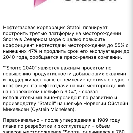
Нефтегазовая корпорация Statoil планирует
построить третью платформу на месторождении
Snorre в Северном море с целью повысить
коэффициент нефтеотдачи месторождения до 55% с
нынешних 47% и продлить срок его эксплуатации до
2040 года, сообщается в пресс-релизе компании.
""Snorre 2040" является важным проектом по
повышению продуктивности добывающих скважин
и поддерживает наше стремление достичь среднего
коэффициента нефтеотдачи наших месторождений
на норвежском шельфе в 60%", - сказал
исполнительный вице-президент по развитию и
производству "Statoil" на шельфе Норвегии Ойстейн
Микельсен (Oystein Michelsen).
Первоначально – после утверждения в 1989 году
плана по разработке и эксплуатации – объем
запасов месторождения "Snorre" оценивался в 760