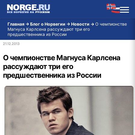
Главная
→
Блог о Норвегии
→
Новости
→
О чемпионстве
Магнуса Карлсена рассуждают три его
предшественника из России
21.12.2013
О чемпионстве Магнуса Карлсена
рассуждают три его
предшественника из России