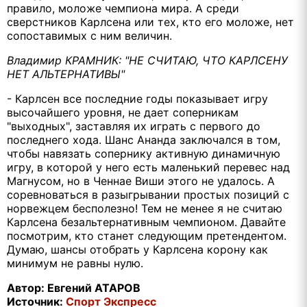
правило, моложе чемпиона мира. А среди
сверстников Карлсена или тех, кто его моложе, нет
сопоставимых с ним величин.
Владимир КРАМНИК: "НЕ СЧИТАЮ, ЧТО КАРЛСЕНУ
НЕТ АЛЬТЕРНАТИВЫ"
- Карлсен все последние годы показывает игру
высочайшего уровня, не дает соперникам
"выходных", заставляя их играть с первого до
последнего хода. Шанс Ананда заключался в том,
чтобы навязать сопернику активную динамичную
игру, в которой у него есть маленький перевес над
Магнусом, но в Ченнае Виши этого не удалось. А
соревноваться в разыгрывании простых позиций с
норвежцем бесполезно! Тем не менее я не считаю
Карлсена безальтернативным чемпионом. Давайте
посмотрим, кто станет следующим претендентом.
Думаю, шансы отобрать у Карлсена корону как
минимум не равны нулю.
Автор: Евгений АТАРОВ
Источник:
Спорт Экспресс