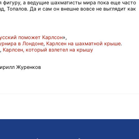
ия фигуру, а ведущие шахматисты мира пока еще часто
, Топалов. Да и сам он внешне вовсе не выглядит как
усский поможет Карлсон
»,
урнира в Лондоне
,
Карлсен на шахматной крыше
.
,
Карлсен, который взлетел на крышу
Кирилл Журенков