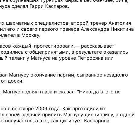
нуса сделал Гарри Каспаров.
х шахматных специалистов, второй тренер Анатолия
сил его и своего первого тренера Александра Никитина
илетел в Москву.
часов каждый, протестировали,— рассказывает
сходились с общепринятыми, в результате оказались
ный талант у Магнуса на уровне Петросяна или
зал Магнусу окончание партии, сыгранное незадолго
 от доски.
 Магнус поднял глаза и сказал: "Никогда этого не
но в сентябре 2009 года. Как проходили их
ал своей задачей привить Магнусу дисциплину, а одной
о получается, а это, как цитирует Каспарова