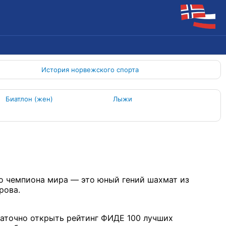
История норвежского спорта
Биатлон (жен)
Лыжи
о чемпиона мира — это юный гений шахмат из
рова.
статочно открыть рейтинг ФИДЕ 100 лучших