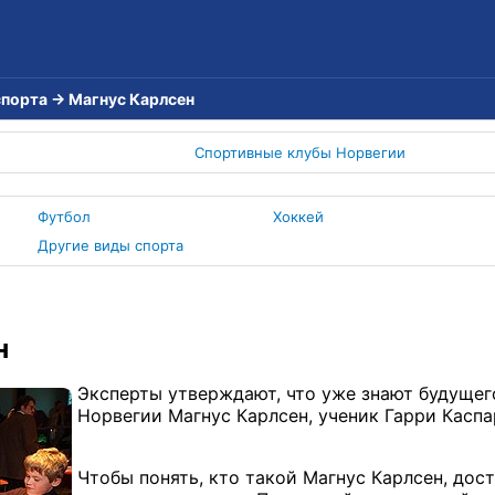
спорта
→
Магнус Карлсен
Спортивные клубы Норвегии
Футбол
Хоккей
Другие виды спорта
н
Эксперты утверждают, что уже знают будущег
Норвегии Магнус Карлсен, ученик Гарри Каспа
Чтобы понять, кто такой Магнус Карлсен, до