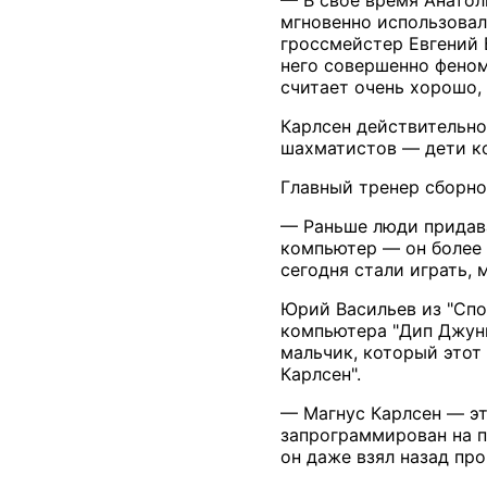
мгновенно использовал
гроссмейстер Евгений 
него совершенно феном
считает очень хорошо, 
Карлсен действительно
шахматистов — дети к
Главный тренер сборно
— Раньше люди придава
компьютер — он более 
сегодня стали играть, 
Юрий Васильев из "Спо
компьютера "Дип Джуни
мальчик, который этот
Карлсен".
— Магнус Карлсен — эт
запрограммирован на п
он даже взял назад пр