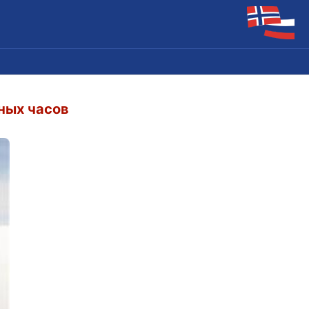
чных часов