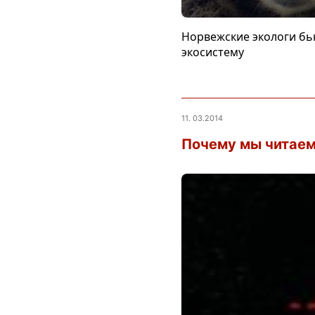
Норвежские экологи бь
экосистему
11. 03.2014
Почему мы читаем