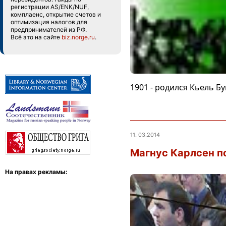
регистрации AS/ENK/NUF,
комплаенс, открытие счетов и
оптимизация налогов для
предпринимателей из РФ.
Всё это на сайте
biz.norge.ru
.
1901 - родился Кьель Б
11. 03.2014
Магнус Карлсен п
На правах рекламы: