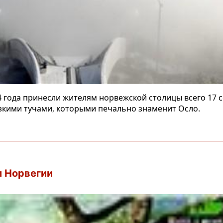
 года принесли жителям норвежской столицы всего 17 
зкими тучами, которыми печально знаменит Осло.
и Норвегии