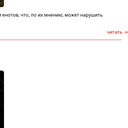
 енотов, что, по их мнению, может нарушить
читать →