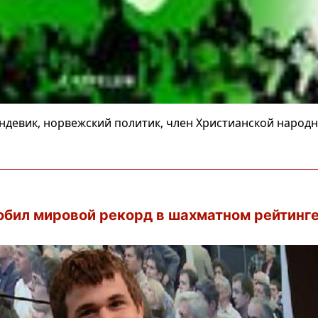
ундевик, норвежский политик, член Христианской народ
обил мировой рекорд в шахматном рейтинг