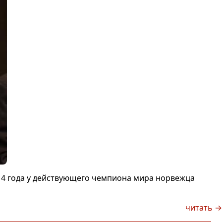
14 года у действующего чемпиона мира норвежца
читать →