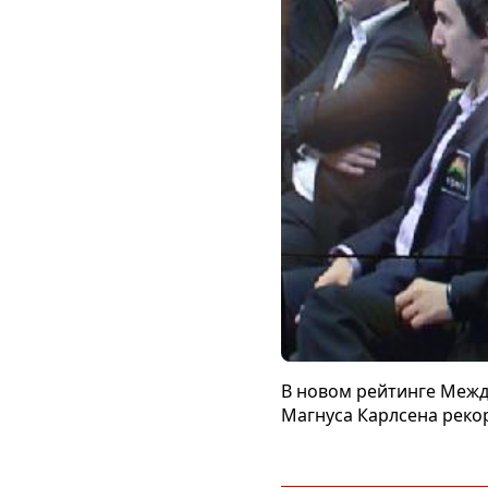
В новом рейтинге Межд
Магнуса Карлсена рекор