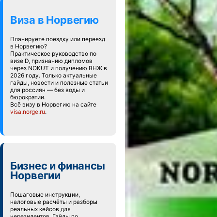
Виза в Норвегию
Планируете поездку или переезд
в Норвегию?
Практическое руководство по
визе D, признанию дипломов
через NOKUT и получению ВНЖ в
2026 году. Только актуальные
гайды, новости и полезные статьи
для россиян — без воды и
бюрократии.
Всё визу в Норвегию на сайте
visa.norge.ru
.
Бизнес и финансы
Норвегии
Пошаговые инструкции,
налоговые расчёты и разборы
реальных кейсов для
нерезидентов. Гайды по