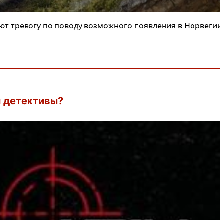
ют тревогу по поводу возможного появления в Норвегии
 детективы?