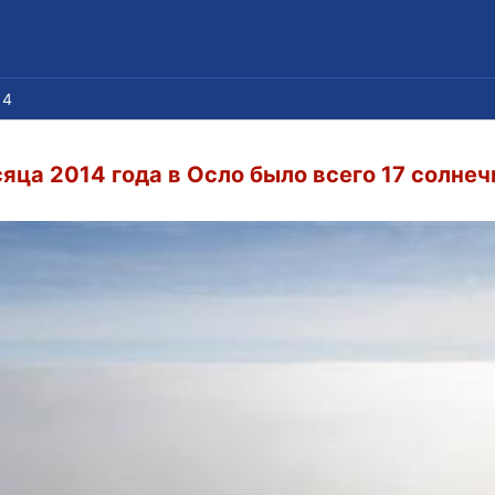
14
яца 2014 года в Осло было всего 17 солне