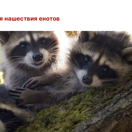
я нашествия енотов