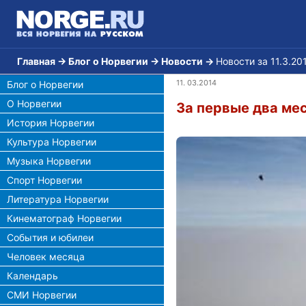
Главная
→
Блог о Норвегии
→
Новости
→
Новости за 11.3.20
11. 03.2014
Блог о Норвегии
О Норвегии
За первые два мес
История Норвегии
Культура Норвегии
Музыка Норвегии
Спорт Норвегии
Литература Норвегии
Кинематограф Норвегии
События и юбилеи
Человек месяца
Календарь
СМИ Норвегии