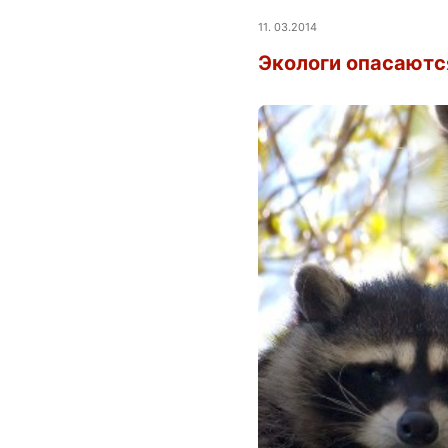
11. 03.2014
Экологи опасаютс