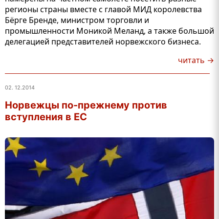
регионы страны вместе с главой МИД королевства
Бёрге Бренде, министром торговли и
промышленности Моникой Меланд, а также большой
делегацией представителей норвежского бизнеса.
читать →
02. 12.2014
Норвежцы по-прежнему против
вступления в ЕС