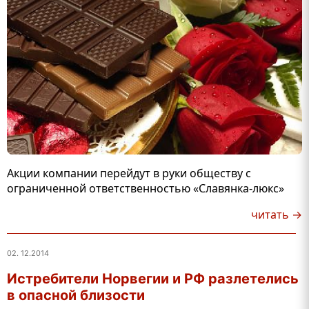
Акции компании перейдут в руки обществу с
ограниченной ответственностью «Славянка-люкс»
читать →
02. 12.2014
Истребители Норвегии и РФ разлетелись
в опасной близости