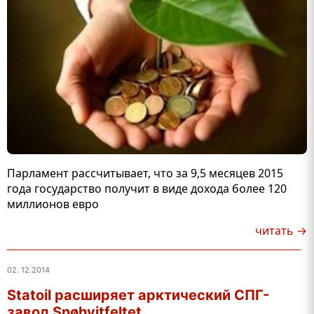
Парламент рассчитывает, что за 9,5 месяцев 2015
года государство получит в виде дохода более 120
миллионов евро
читать →
02. 12.2014
Statoil расширяет арктический СПГ-
завод Snøhvitfeltet