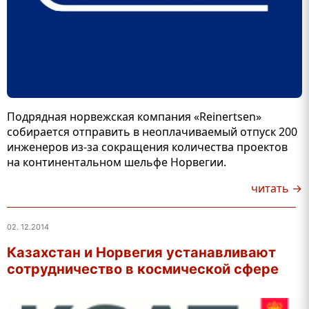
Подрядная норвежская компания «Reinertsen»
собирается отправить в неоплачиваемый отпуск 200
инженеров из-за сокращения количества проектов
на континентальном шельфе Норвегии.
читать →
02. 12.2014
Казахстан и Норвегия устанавливают
сотрудничество в космической сфере