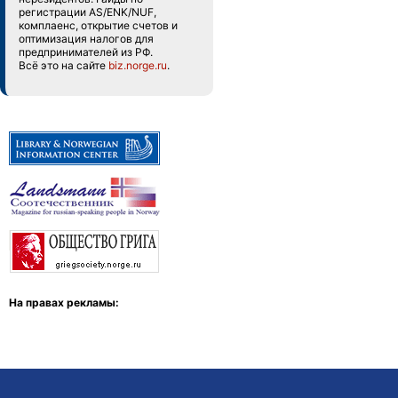
регистрации AS/ENK/NUF,
комплаенс, открытие счетов и
оптимизация налогов для
предпринимателей из РФ.
Всё это на сайте
biz.norge.ru
.
На правах рекламы: