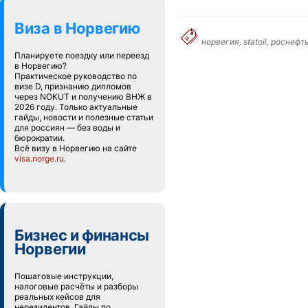
Виза в Норвегию
норвегия, statoil, роснеф
Планируете поездку или переезд
в Норвегию?
Практическое руководство по
визе D, признанию дипломов
через NOKUT и получению ВНЖ в
2026 году. Только актуальные
гайды, новости и полезные статьи
для россиян — без воды и
бюрократии.
Всё визу в Норвегию на сайте
visa.norge.ru
.
Бизнес и финансы
Норвегии
Пошаговые инструкции,
налоговые расчёты и разборы
реальных кейсов для
нерезидентов. Гайды по