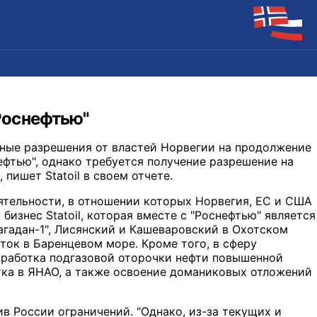
"Роснефтью"
нные разрешения от властей Норвегии на продолжение
ефтью", однако требуется получение разрешение на
пишет Statoil в своем отчете.
ятельности, в отношении которых Норвегия, ЕС и США
 бизнес Statoil, которая вместе с "Роснефтью" является
агадан-1", Лисянский и Кашеваровский в Охотском
ток в Баренцевом море. Кроме того, в сферу
зработка подгазовой оторочки нефти повышенной
ка в ЯНАО, а также освоение доманиковых отложений
в России ограничений. "Однако, из-за текущих и