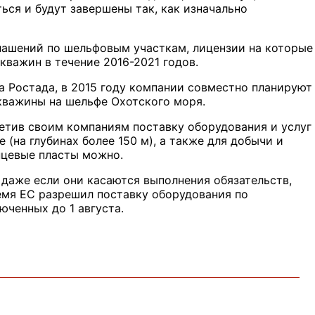
ься и будут завершены так, как изначально
глашений по шельфовым участкам, лицензии на которые
кважин в течение 2016-2021 годов.
та Ростада, в 2015 году компании совместно планируют
скважины на шельфе Охотского моря.
етив своим компаниям поставку оборудования и услуг
(на глубинах более 150 м), а также для добычи и
нцевые пласты можно.
 даже если они касаются выполнения обязательств,
ремя ЕС разрешил поставку оборудования по
ченных до 1 августа.