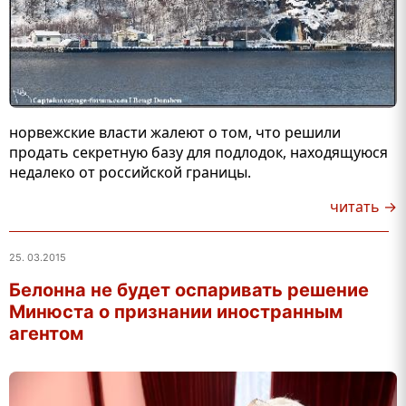
норвежские власти жалеют о том, что решили
продать секретную базу для подлодок, находящуюся
недалеко от российской границы.
читать →
25. 03.2015
Белонна не будет оспаривать решение
Минюста о признании иностранным
агентом