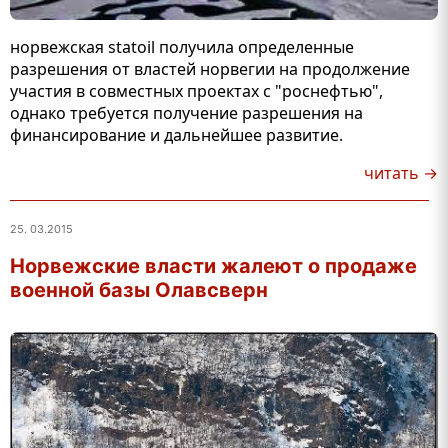
норвежская statoil получила определенные
разрешения от властей норвегии на продолжение
участия в совместных проектах с "роснефтью",
однако требуется получение разрешения на
финансирование и дальнейшее развитие.
читать →
25. 03.2015
Норвежские власти жалеют о продаже
военной базы Олавсверн