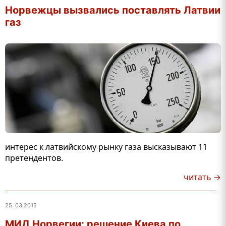
Норвежцы вызвались поставлять Латвии
газ
интерес к латвийскому рынку газа высказывают 11
претендентов.
читать →
25. 03.2015
МИД Норвегии: решение Киева по