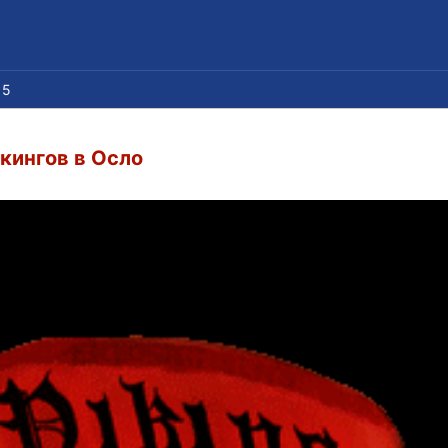
15
кингов в Осло