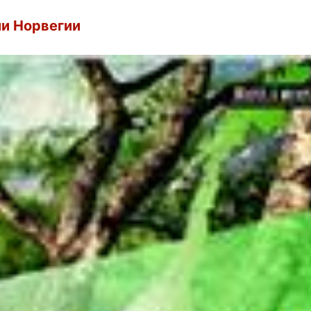
ии Норвегии