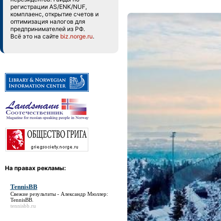
регистрации AS/ENK/NUF,
комплаенс, открытие счетов и
оптимизация налогов для
предпринимателей из РФ.
Всё это на сайте
biz.norge.ru
.
На правах рекламы:
TennisBB
Свежие результаты - Александр Мюллер:
TennisBB
.
tennisbb.ru