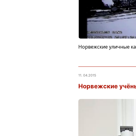
Норвежские уличные к
11. 04.2015
Норвежские учёны