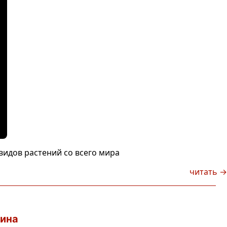
видов растений со всего мира
читать →
лина