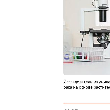
Исследователи из унив
рака на основе растит