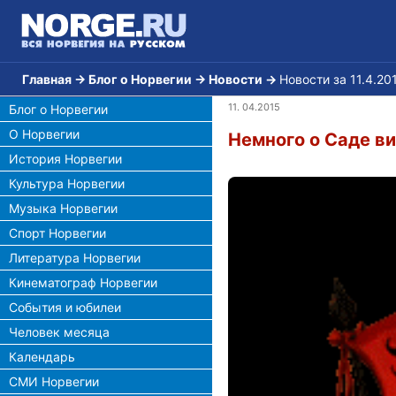
Главная
→
Блог о Норвегии
→
Новости
→
Новости за 11.4.20
11. 04.2015
Блог о Норвегии
О Норвегии
Немного о Саде ви
История Норвегии
Культура Норвегии
Музыка Норвегии
Спорт Норвегии
Литература Норвегии
Кинематограф Норвегии
События и юбилеи
Человек месяца
Календарь
СМИ Норвегии