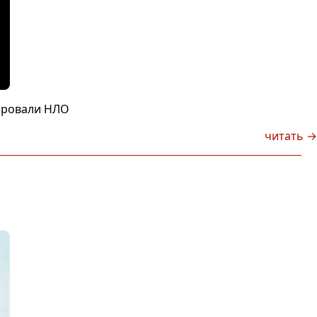
ировали НЛО
читать →