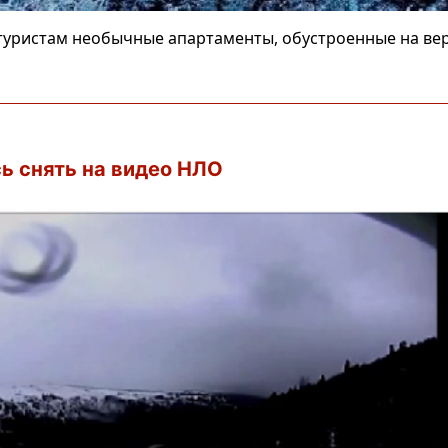
 туристам необычные апартаменты, обустроенные на в
ь снять на видео НЛО