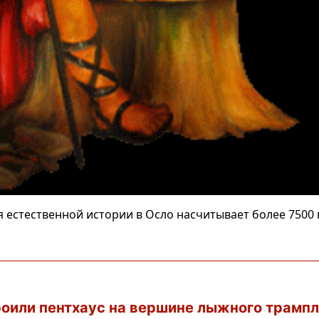
 естественной истории в Осло насчитывает более 7500 
роили пентхаус на вершине лыжного трамп