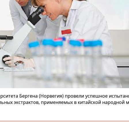
ерситета Бергена (Норвегия) провели успешное испытан
ельных экстрактов, применяемых в китайской народной 