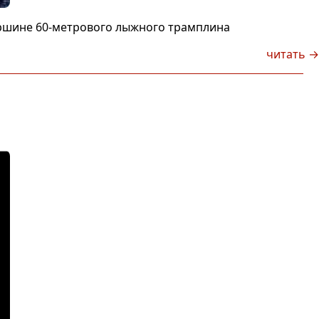
ершине 60-метрового лыжного трамплина
читать →