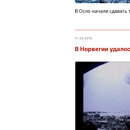
В Осло начали сдавать
11. 04.2015
В Норвегии удалос