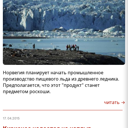
Норвегия планирует начать промышленное
производство пищевого льда из древнего ледника.
Предполагается, что этот "продукт" станет
предметом роскоши.
читать →
17. 04.2015