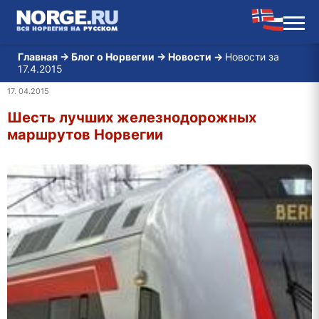
Главная
→
Блог о Норвегии
→
Новости
→
Новости за
17.4.2015
17. 04.2015
Шесть лучших железнодорожных
маршрутов Норвегии