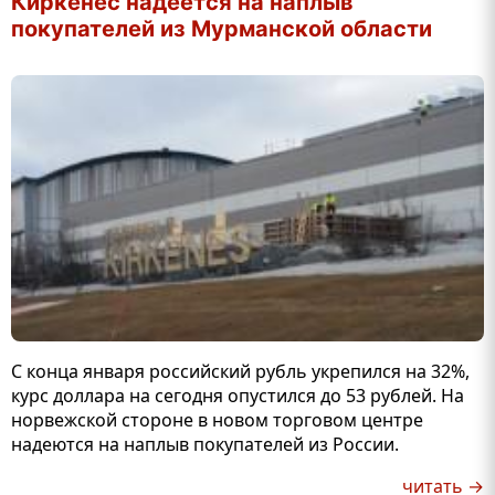
Киркенес надеется на наплыв
покупателей из Мурманской области
С конца января российский рубль укрепился на 32%,
курс доллара на сегодня опустился до 53 рублей. На
норвежской стороне в новом торговом центре
надеются на наплыв покупателей из России.
читать →