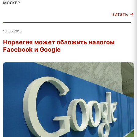
москве.
читать →
16. 05.2015
Норвегия может обложить налогом
Facebook и Google