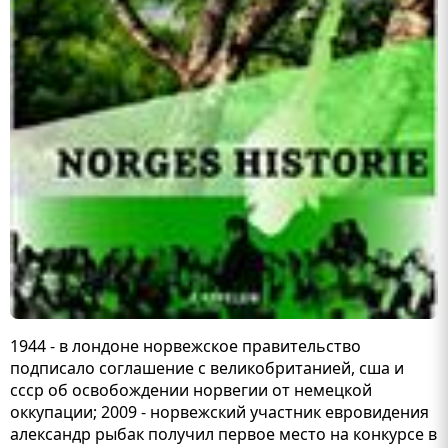
1944 - в лондоне норвежское правительство
подписало соглашение с великобританией, сша и
ссср об освобождении норвегии от немецкой
оккупации; 2009 - норвежский участник евровидения
александр рыбак получил первое место на конкурсе в