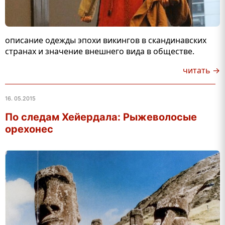
описание одежды эпохи викингов в скандинавских
странах и значение внешнего вида в обществе.
читать →
16. 05.2015
По следам Хейердала: Рыжеволосые
орехонес