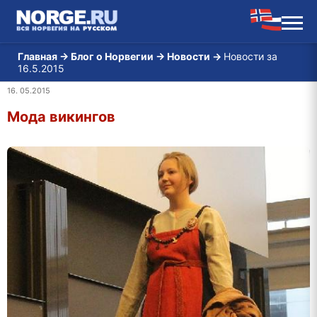
Главная
→
Блог о Норвегии
→
Новости
→
Новости за
16.5.2015
16. 05.2015
Мода викингов