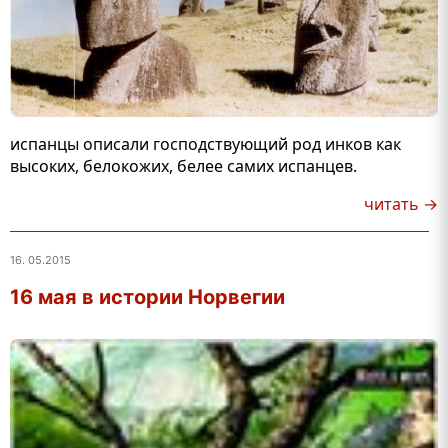
испанцы описали господствующий род инков как
высоких, белокожих, белее самих испанцев.
читать →
16. 05.2015
16 мая в истории Норвегии