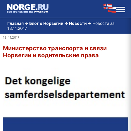
Главная
→
Блог о Норвегии
→
Новости
→
Новости за
13.11.2017
13. 11.2017
Министерство транспорта и связи
Норвегии и водительские права