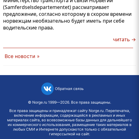
Министерство транспорта и связи Норвегии
(Samferdselsdepartementet) рассматривает
предложение, согласно которому в скором времени
норвежцам необязательно будет иметь при себе
водительские права.
читать →
Все новости »
Обратная связь
©
Norge.ru
1999—2026. Все права защищены.
Все права защищены и принадлежат сайту Norge.ru. Перепечатка,
включение информации, содержащейся в рекламных и иных
материалах сайта, во всевозможные базы данных для дальнейшего
их коммерческого использования, размещение таких материалов в
любых СМИ и Интернете допускаются только с обязательной
гиперссылкой на сайт.