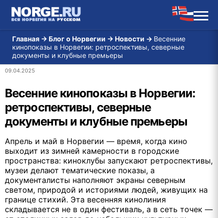
Главная
→
Блог о Норвегии
→
Новости
→
Весенние
кинопоказы в Норвегии: ретроспективы, северные
документы и клубные премьеры
09.04.2025
Весенние кинопоказы в Норвегии:
ретроспективы, северные
документы и клубные премьеры
Апрель и май в Норвегии — время, когда кино
выходит из зимней камерности в городские
пространства: киноклубы запускают ретроспективы,
музеи делают тематические показы, а
документалисты наполняют экраны северным
светом, природой и историями людей, живущих на
границе стихий. Эта весенняя кинолиния
складывается не в один фестиваль, а в сеть точек —