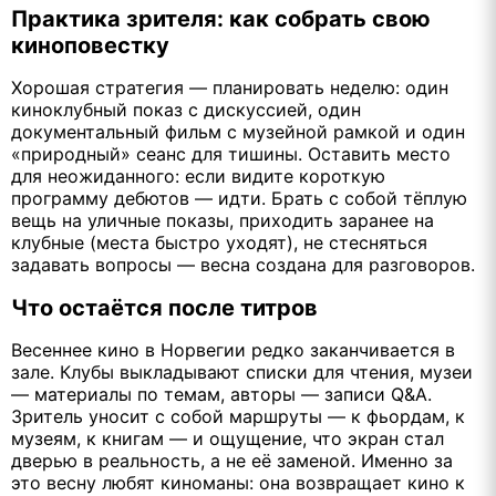
Практика зрителя: как собрать свою
киноповестку
Хорошая стратегия — планировать неделю: один
киноклубный показ с дискуссией, один
документальный фильм с музейной рамкой и один
«природный» сеанс для тишины. Оставить место
для неожиданного: если видите короткую
программу дебютов — идти. Брать с собой тёплую
вещь на уличные показы, приходить заранее на
клубные (места быстро уходят), не стесняться
задавать вопросы — весна создана для разговоров.
Что остаётся после титров
Весеннее кино в Норвегии редко заканчивается в
зале. Клубы выкладывают списки для чтения, музеи
— материалы по темам, авторы — записи Q&A.
Зритель уносит с собой маршруты — к фьордам, к
музеям, к книгам — и ощущение, что экран стал
дверью в реальность, а не её заменой. Именно за
это весну любят киноманы: она возвращает кино к