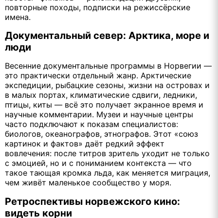
повторные походы, подписки на режиссёрские
имена.
Документальный север: Арктика, море и
люди
Весенние документальные программы в Норвегии —
это практически отдельный жанр. Арктические
экспедиции, рыбацкие сезоны, жизни на островах и
в малых портах, климатические сдвиги, ледники,
птицы, киты — всё это получает экранное время и
научные комментарии. Музеи и научные центры
часто подключают к показам специалистов:
биологов, океанографов, этнографов. Этот «союз
картинок и фактов» даёт редкий эффект
вовлечения: после титров зритель уходит не только
с эмоцией, но и с пониманием контекста — что
такое тающая кромка льда, как меняется миграция,
чем живёт маленькое сообщество у моря.
Ретроспективы норвежского кино:
видеть корни