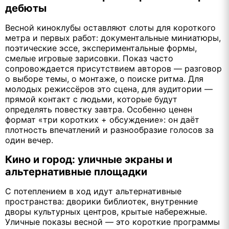
дебюты
Весной киноклубы оставляют слоты для короткого
метра и первых работ: документальные миниатюры,
поэтические эссе, экспериментальные формы,
смелые игровые зарисовки. Показ часто
сопровождается присутствием авторов — разговор
о выборе темы, о монтаже, о поиске ритма. Для
молодых режиссёров это сцена, для аудитории —
прямой контакт с людьми, которые будут
определять повестку завтра. Особенно ценен
формат «три коротких + обсуждение»: он даёт
плотность впечатлений и разнообразие голосов за
один вечер.
Кино и город: уличные экраны и
альтернативные площадки
С потеплением в ход идут альтернативные
пространства: дворики библиотек, внутренние
дворы культурных центров, крытые набережные.
Уличные показы весной — это короткие программы