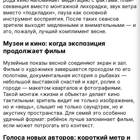
рода кино напоминает медитацию с фактами: план-
секвенция вместо монтажной лихорадки, звук ветра
вместо «подкладки», пауза как основной
инструмент восприятия. После таких сеансов
зрители выходят медленными и внимательными — и
это, пожалуй, лучший комплимент весне.
Музеи и кино: когда экспозиция
продолжает фильм
Музейные показы весной соединяют экран и зал.
Фильм о художнике завершается проходом по его
полотнам, документальная история о рыбаках —
небольшой выставкой снастей и карт, ролик о
городе — макетом кварталов и фотографиями.
Такой монтаж «жизни и объекта» делает кино
тактильным: зритель видит не только изображение,
но и «вещь», слышит не только саундтрек, но и
акустику пространства. Для семей это особенно
удачный формат: ребёнок лучше запоминает фильм,
если может потрогать его контекст.
Голоса новых авторов: короткий метр и