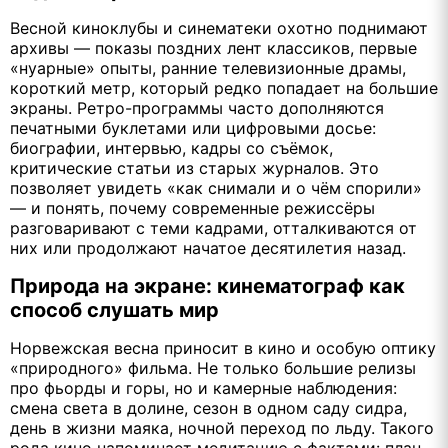
Весной киноклубы и синематеки охотно поднимают
архивы — показы поздних лент классиков, первые
«нуарные» опыты, ранние телевизионные драмы,
короткий метр, который редко попадает на большие
экраны. Ретро-программы часто дополняются
печатными буклетами или цифровыми досье:
биографии, интервью, кадры со съёмок,
критические статьи из старых журналов. Это
позволяет увидеть «как снимали и о чём спорили»
— и понять, почему современные режиссёры
разговаривают с теми кадрами, отталкиваются от
них или продолжают начатое десятилетия назад.
Природа на экране: кинематограф как
способ слушать мир
Норвежская весна приносит в кино и особую оптику
«природного» фильма. Не только большие релизы
про фьорды и горы, но и камерные наблюдения:
смена света в долине, сезон в одном саду сидра,
день в жизни маяка, ночной переход по льду. Такого