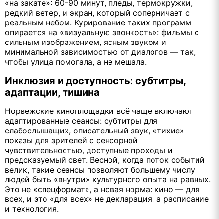
«на закате»: 60–90 минут, пледы, термокружки,
редкий ветер, и экран, который соперничает с
реальным небом. Курирование таких программ
опирается на «визуальную звонкость»: фильмы с
сильным изображением, ясным звуком и
минимальной зависимостью от диалогов — так,
чтобы улица помогала, а не мешала.
Инклюзия и доступность: субтитры,
адаптации, тишина
Норвежские киноплощадки всё чаще включают
адаптированные сеансы: субтитры для
слабослышащих, описательный звук, «тихие»
показы для зрителей с сенсорной
чувствительностью, доступные проходы и
предсказуемый свет. Весной, когда поток событий
велик, такие сеансы позволяют большему числу
людей быть «внутри» культурного опыта на равных.
Это не «спецформат», а новая норма: кино — для
всех, и это «для всех» не декларация, а расписание
и технология.