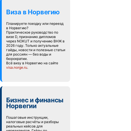
Виза в Норвегию
Планируете поездку или переезд
в Норвегию?
Практическое руководство по
визе D, признанию дипломов
через NOKUT и получению ВНЖ в
2026 году. Только актуальные
гайды, новости и полезные статьи
для россиян — без воды и
бюрократии.
Всё визу в Норвегию на сайте
visa.norge.ru
.
Бизнес и финансы
Норвегии
Пошаговые инструкции,
налоговые расчёты и разборы
реальных кейсов для
нерезидентов. Гайды по