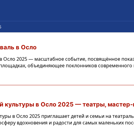
5
валь в Осло
в Осло 2025 — масштабное событие, посвящённое показ
 площадках, объединяющее поклонников современного 
й культуры в Осло 2025 — театры, мастер-
туры в Осло 2025 приглашает детей и семьи на театрал
осферу вдохновения и радости для самых маленьких пос