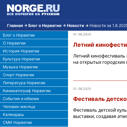
Главная
→
Блог о Норвегии
→
Новости
→
Новости за 1.8.202
01. 08.2025
Блог о Норвегии
О Норвегии
Летний кинофести
История Норвегии
Летний кинофестиваль 
Культура Норвегии
на открытых городских
Музыка Норвегии
Спорт Норвегии
Литература Норвегии
01. 08.2025
Кинематограф Норвегии
Фестиваль детско
События и юбилеи
Человек месяца
Фестиваль детской куль
Календарь
выставки, создавая атм
СМИ Норвегии