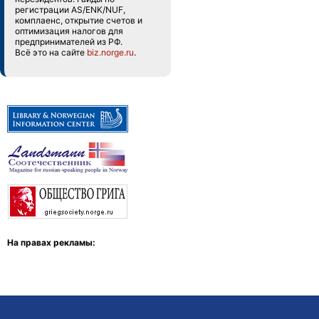
регистрации AS/ENK/NUF,
комплаенс, открытие счетов и
оптимизация налогов для
предпринимателей из РФ.
Всё это на сайте
biz.norge.ru
.
На правах рекламы: