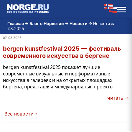
Главная
→
Блог о Норвегии
→
Новости
→
Новости за
7.8.2025
07. 08.2025
bergen kunstfestival 2025 — фестиваль
современного искусства в бергене
bergen kunstfestival 2025 покажет лучшие
современные визуальные и перформативные
искусства в галереях и на открытых площадках
бергена, представляя международные проекты.
читать →
Все новости »