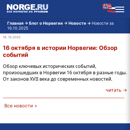
Главная
→
Блог о Норвегии
→
Новости
→
Новости за
16.10.2025
16. 10.2025
16 октября в истории Норвегии: Обзор
событий
Обзор ключевых исторических событий,
произошедших в Норвегии 16 октября в разные годы.
От законов XVII века до современных новостей.
читать →
Все новости »