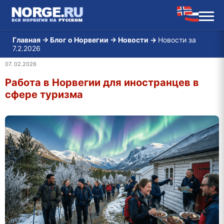
Главная
→
Блог о Норвегии
→
Новости
→
Новости за
7.2.2026
07. 02.2026
Работа в Норвегии для иностранцев в
сфере туризма