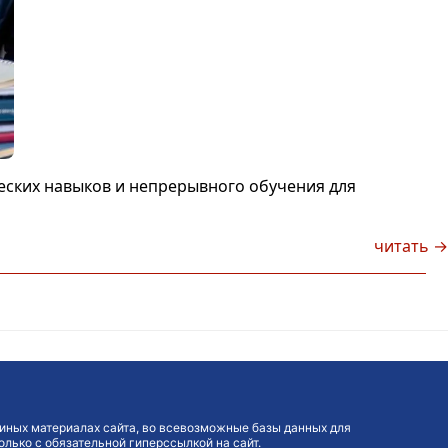
еских навыков и непрерывного обучения для
читать →
иных материалах сайта, во всевозможные базы данных для
лько с обязательной гиперссылкой на сайт.