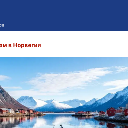
026
зм в Норвегии