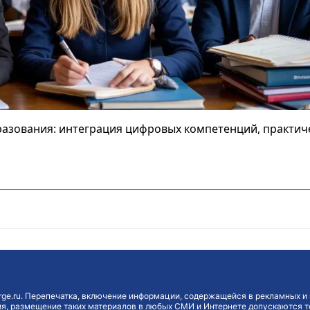
азования: интеграция цифровых компетенций, практич
ge.ru. Перепечатка, включение информации, содержащейся в рекламных и 
, размещение таких материалов в любых СМИ и Интернете допускаются то