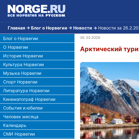
Главная
→
Блог о Норвегии
→
Новости
→
Новости за 26.2.2
26. 02.2026
Блог о Норвегии
О Норвегии
Арктический тури
История Норвегии
Культура Норвегии
Музыка Норвегии
Спорт Норвегии
Литература Норвегии
Кинематограф Норвегии
События и юбилеи
Человек месяца
Календарь
СМИ Норвегии