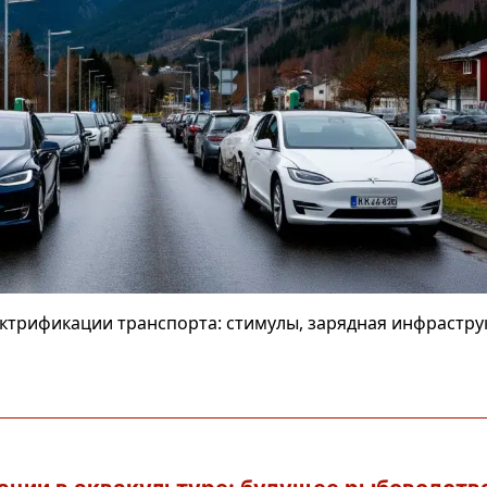
ктрификации транспорта: стимулы, зарядная инфраструк