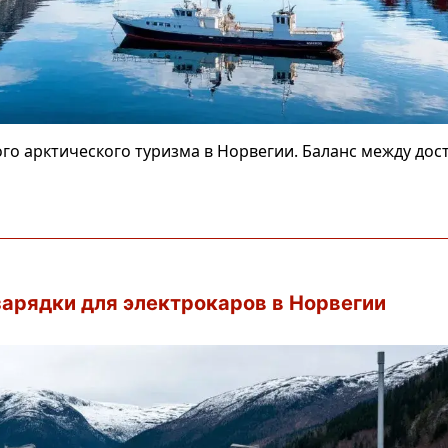
го арктического туризма в Норвегии. Баланс между до
арядки для электрокаров в Норвегии