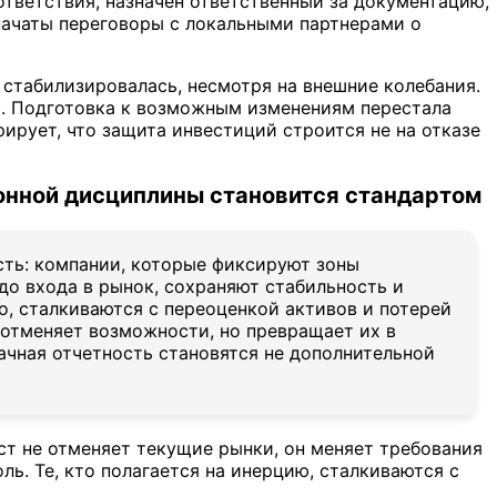
ответствия, назначен ответственный за документацию,
начаты переговоры с локальными партнерами о
 стабилизировалась, несмотря на внешние колебания.
к. Подготовка к возможным изменениям перестала
ирует, что защита инвестиций строится не на отказе
ионной дисциплины становится стандартом
ть: компании, которые фиксируют зоны
до входа в рынок, сохраняют стабильность и
о, сталкиваются с переоценкой активов и потерей
е отменяет возможности, но превращает их в
ачная отчетность становятся не дополнительной
ст не отменяет текущие рынки, он меняет требования
ль. Те, кто полагается на инерцию, сталкиваются с