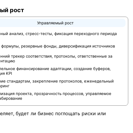
мый рост
Управляемый рост
ный анализ, стресс-тесты, фиксация переходного периода
 формулы, резервные фонды, диверсификация источников
нний трекер соответствия, протоколы, ответственные за
ентацию
ельное финансирование адаптации, создание буферов,
ия KPI
ие стандартам, закрепление протоколов, еженедельный
оринг
изация проекта, прозрачность процессов, управляемое
абирование
ляет, будет ли бизнес поглощать риски или