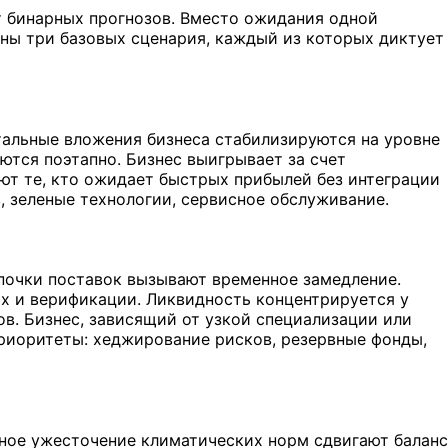
т бинарных прогнозов. Вместо ожидания одной
ны три базовых сценария, каждый из которых диктует
итальные вложения бизнеса стабилизируются на уровне
ются поэтапно. Бизнес выигрывает за счет
т те, кто ожидает быстрых прибылей без интеграции
 зеленые технологии, сервисное обслуживание.
епочки поставок вызывают временное замедление.
х и верификации. Ликвидность концентрируется у
. Бизнес, зависящий от узкой специализации или
риоритеты: хеджирование рисков, резервные фонды,
ное ужесточение климатических норм сдвигают баланс