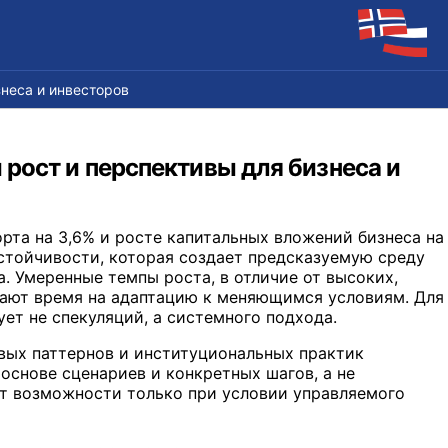
неса и инвесторов
рост и перспективы для бизнеса и
орта на 3,6% и росте капитальных вложений бизнеса на
устойчивости, которая создает предсказуемую среду
. Умеренные темпы роста, в отличие от высоких,
дают время на адаптацию к меняющимся условиям. Для
ует не спекуляций, а системного подхода.
вых паттернов и институциональных практик
 основе сценариев и конкретных шагов, а не
ет возможности только при условии управляемого