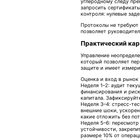
углеродному следу пре
запросить сертификаты
контроля: нулевые зад
Протоколы не требуют
позволяет руководител
Практический карк
Управление неопределе
который позволяет пер
защите и имеет измери
Оценка и вход в рынок
Неделя 1–2: аудит теку
финансирования и риск
капитала. Зафиксируйт
Неделя 3–4: стресс-те
внешние шоки, ускорен
какие отложить без по
Неделя 5–6: пересмотр
устойчивости, закрепи
размере 10% от операц