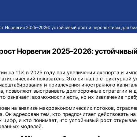
т Норвегии 2025–2026: устойчивый рост и перспективы для биз
ост Норвегии 2025–2026: устойчивый 
ии на 1,1% в 2025 году при увеличении экспорта и имп
статистический показатель. Это сигнал о структурной 
 масштабирования и привлечения иностранного капитала
а, позволяют выстраивать долгосрочные стратегии и 
то означает: возможности есть, но их извлечение треб
оен на анализе макроэкономических потоков, отрасле
. Он адресован тем, кто предпочитает действовать на
 цифр, и кто понимает, что устойчивый рост открыва
ованных моделей.