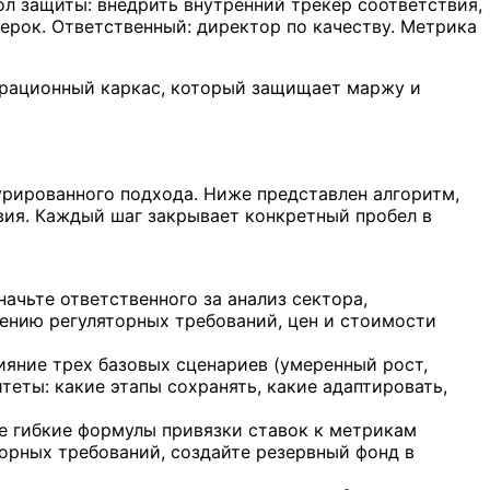
л защиты: внедрить внутренний трекер соответствия,
ерок. Ответственный: директор по качеству. Метрика
ерационный каркас, который защищает маржу и
урированного подхода. Ниже представлен алгоритм,
вия. Каждый шаг закрывает конкретный пробел в
начьте ответственного за анализ сектора,
нению регуляторных требований, цен и стоимости
ияние трех базовых сценариев (умеренный рост,
еты: какие этапы сохранять, какие адаптировать,
е гибкие формулы привязки ставок к метрикам
орных требований, создайте резервный фонд в