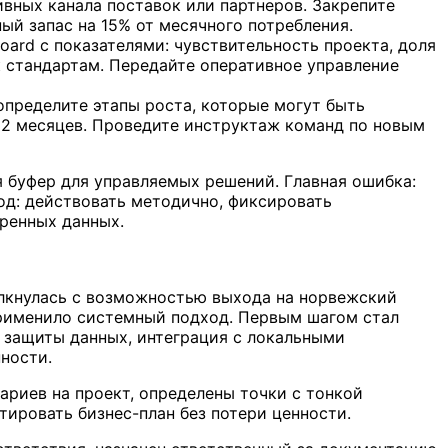
ивных канала поставок или партнеров. Закрепите
ый запас на 15% от месячного потребления.
oard с показателями: чувствительность проекта, доля
к стандартам. Передайте оперативное управление
определите этапы роста, которые могут быть
12 месяцев. Проведите инструктаж команд по новым
я буфер для управляемых решений. Главная ошибка:
од: действовать методично, фиксировать
ренных данных.
олкнулась с возможностью выхода на норвежский
применило системный подход. Первым шагом стал
 защиты данных, интеграция с локальными
ности.
риев на проект, определены точки с тонкой
ировать бизнес-план без потери ценности.