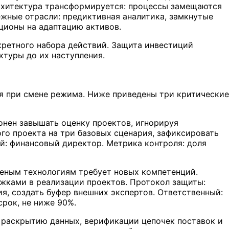
архитектура трансформируется: процессы замещаются
жные отрасли: предиктивная аналитика, замкнутые
пционы на адаптацию активов.
кретного набора действий. Защита инвестиций
ктуры до их наступления.
я при смене режима. Ниже приведены три критические
нен завышать оценку проектов, игнорируя
го проекта на три базовых сценария, зафиксировать
й: финансовый директор. Метрика контроля: доля
еным технологиям требует новых компетенций.
ржками в реализации проектов. Протокол защиты:
я, создать буфер внешних экспертов. Ответственный:
срок, не ниже 90%.
 раскрытию данных, верификации цепочек поставок и