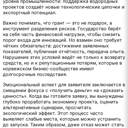
уровне промышленности: поддержка водородных
проектов создаёт новые технологические цепочки и
экспортный потенциал.
Важно понимать, что грант — это не подарок, а
инструмент разделения рисков. Государство берёт
на себя часть финансовой нагрузки, чтобы снизить
порог входа для инноваций. Но взамен оно требует
чётких обязательств: достижение заявленных
показателей, публичная отчётность, передача опыта.
Нарушение этих условий ведёт не только к возврату
средств, но и к репутационным потерям, которые в
норвежском бизнес-сообществе имеют
долгосрочные последствия.
Эмоциональный аспект для заявителя заключается в
смещении фокуса с «получить деньги» на «доказать
ценность». Когда вы готовите заявку, вы вынуждены
глубоко проработать экономику проекта, оценить
альтернативные сценарии, просчитать
экологический эффект. Этот процесс часто
выявляет слабые места, которые можно устранить
до запуска. Таким образом, даже отказ может стать