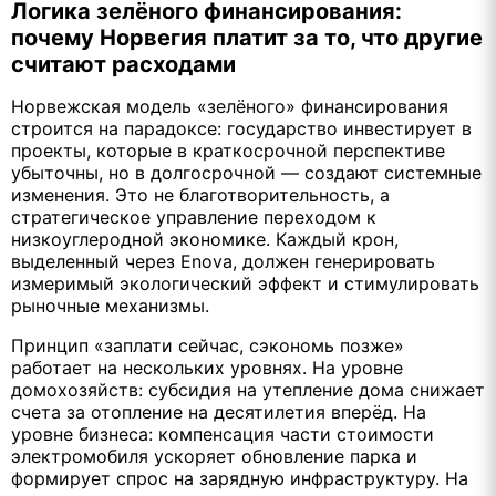
Логика зелёного финансирования:
почему Норвегия платит за то, что другие
считают расходами
Норвежская модель «зелёного» финансирования
строится на парадоксе: государство инвестирует в
проекты, которые в краткосрочной перспективе
убыточны, но в долгосрочной — создают системные
изменения. Это не благотворительность, а
стратегическое управление переходом к
низкоуглеродной экономике. Каждый крон,
выделенный через Enova, должен генерировать
измеримый экологический эффект и стимулировать
рыночные механизмы.
Принцип «заплати сейчас, сэкономь позже»
работает на нескольких уровнях. На уровне
домохозяйств: субсидия на утепление дома снижает
счета за отопление на десятилетия вперёд. На
уровне бизнеса: компенсация части стоимости
электромобиля ускоряет обновление парка и
формирует спрос на зарядную инфраструктуру. На