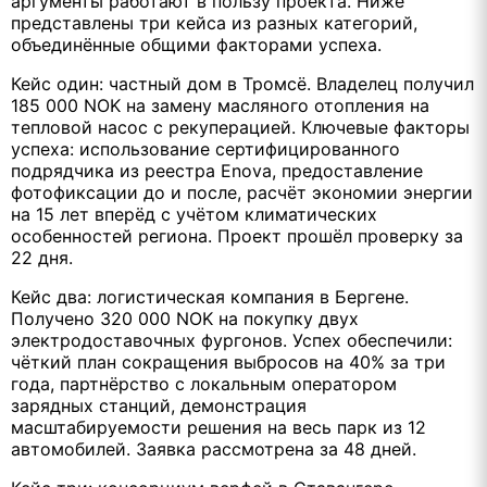
аргументы работают в пользу проекта. Ниже
представлены три кейса из разных категорий,
объединённые общими факторами успеха.
Кейс один: частный дом в Тромсё. Владелец получил
185 000 NOK на замену масляного отопления на
тепловой насос с рекуперацией. Ключевые факторы
успеха: использование сертифицированного
подрядчика из реестра Enova, предоставление
фотофиксации до и после, расчёт экономии энергии
на 15 лет вперёд с учётом климатических
особенностей региона. Проект прошёл проверку за
22 дня.
Кейс два: логистическая компания в Бергене.
Получено 320 000 NOK на покупку двух
электродоставочных фургонов. Успех обеспечили:
чёткий план сокращения выбросов на 40% за три
года, партнёрство с локальным оператором
зарядных станций, демонстрация
масштабируемости решения на весь парк из 12
автомобилей. Заявка рассмотрена за 48 дней.