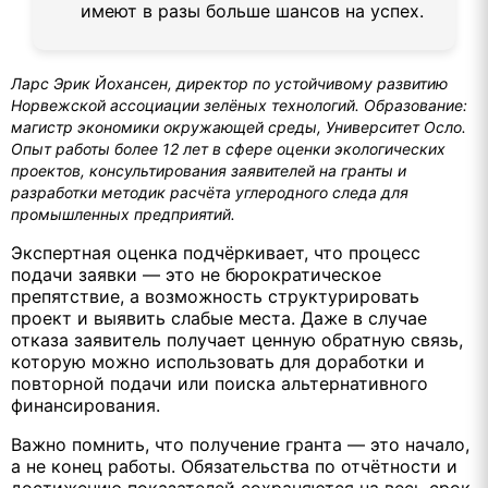
имеют в разы больше шансов на успех.
Ларс Эрик Йохансен, директор по устойчивому развитию
Норвежской ассоциации зелёных технологий. Образование:
магистр экономики окружающей среды, Университет Осло.
Опыт работы более 12 лет в сфере оценки экологических
проектов, консультирования заявителей на гранты и
разработки методик расчёта углеродного следа для
промышленных предприятий.
Экспертная оценка подчёркивает, что процесс
подачи заявки — это не бюрократическое
препятствие, а возможность структурировать
проект и выявить слабые места. Даже в случае
отказа заявитель получает ценную обратную связь,
которую можно использовать для доработки и
повторной подачи или поиска альтернативного
финансирования.
Важно помнить, что получение гранта — это начало,
а не конец работы. Обязательства по отчётности и
достижению показателей сохраняются на весь срок