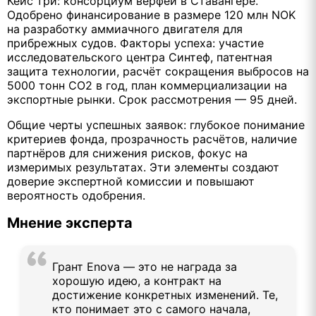
Кейс три: консорциум верфей в Ставангере.
Одобрено финансирование в размере 120 млн NOK
на разработку аммиачного двигателя для
прибрежных судов. Факторы успеха: участие
исследовательского центра Синтеф, патентная
защита технологии, расчёт сокращения выбросов на
5000 тонн СО2 в год, план коммерциализации на
экспортные рынки. Срок рассмотрения — 95 дней.
Общие черты успешных заявок: глубокое понимание
критериев фонда, прозрачность расчётов, наличие
партнёров для снижения рисков, фокус на
измеримых результатах. Эти элементы создают
доверие экспертной комиссии и повышают
вероятность одобрения.
Мнение эксперта
Грант Enova — это не награда за
хорошую идею, а контракт на
достижение конкретных изменений. Те,
кто понимает это с самого начала,