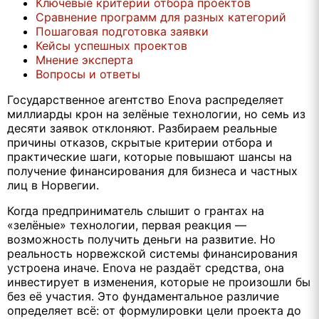
Ключевые критерии отбора проектов
Сравнение программ для разных категорий
Пошаговая подготовка заявки
Кейсы успешных проектов
Мнение эксперта
Вопросы и ответы
Государственное агентство Enova распределяет
миллиарды крон на зелёные технологии, но семь из
десяти заявок отклоняют. Разбираем реальные
причины отказов, скрытые критерии отбора и
практические шаги, которые повышают шансы на
получение финансирования для бизнеса и частных
лиц в Норвегии.
Когда предприниматель слышит о грантах на
«зелёные» технологии, первая реакция —
возможность получить деньги на развитие. Но
реальность норвежской системы финансирования
устроена иначе. Enova не раздаёт средства, она
инвестирует в изменения, которые не произошли бы
без её участия. Это фундаментальное различие
определяет всё: от формулировки цели проекта до