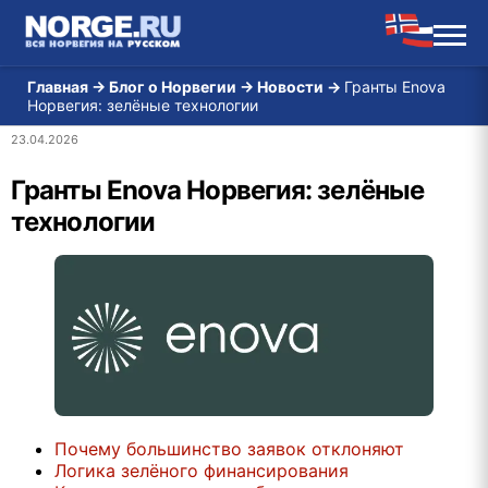
Главная
→
Блог о Норвегии
→
Новости
→
Гранты Enova
Норвегия: зелёные технологии
23.04.2026
Гранты Enova Норвегия: зелёные
технологии
Почему большинство заявок отклоняют
Логика зелёного финансирования