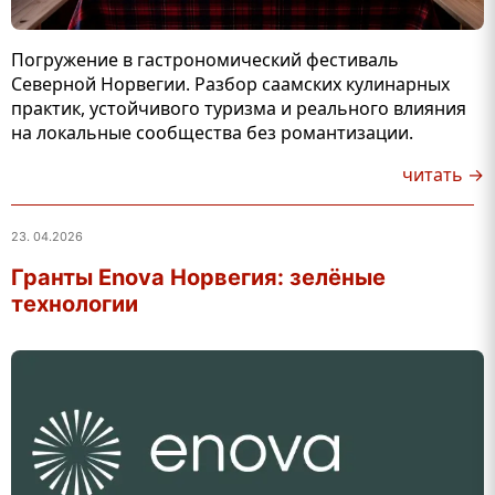
Погружение в гастрономический фестиваль
Северной Норвегии. Разбор саамских кулинарных
практик, устойчивого туризма и реального влияния
на локальные сообщества без романтизации.
читать →
23. 04.2026
Гранты Enova Норвегия: зелёные
технологии