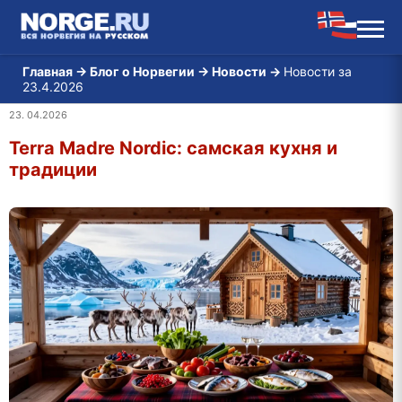
Главная
→
Блог о Норвегии
→
Новости
→
Новости за
23.4.2026
23. 04.2026
Terra Madre Nordic: самская кухня и
традиции