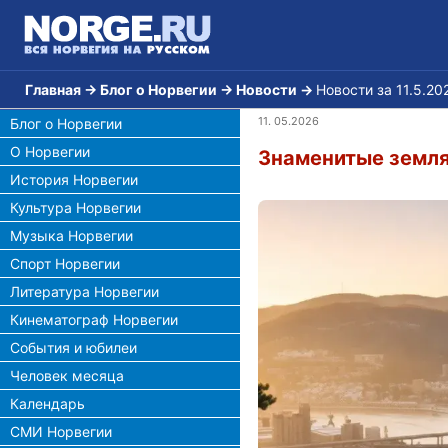
Главная
→
Блог о Норвегии
→
Новости
→
Новости за 11.5.20
11. 05.2026
Блог о Норвегии
О Норвегии
Знаменитые земля
История Норвегии
Культура Норвегии
Музыка Норвегии
Спорт Норвегии
Литература Норвегии
Кинематограф Норвегии
События и юбилеи
Человек месяца
Календарь
СМИ Норвегии