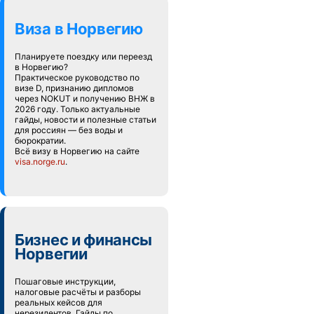
Виза в Норвегию
Планируете поездку или переезд
в Норвегию?
Практическое руководство по
визе D, признанию дипломов
через NOKUT и получению ВНЖ в
2026 году. Только актуальные
гайды, новости и полезные статьи
для россиян — без воды и
бюрократии.
Всё визу в Норвегию на сайте
visa.norge.ru
.
Бизнес и финансы
Норвегии
Пошаговые инструкции,
налоговые расчёты и разборы
реальных кейсов для
нерезидентов. Гайды по