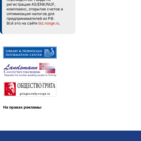
регистрации AS/ENK/NUF,
комплаенс, открытие счетов и
оптимизация налогов для
предпринимателей из РФ.
Всё это на сайте
biz.norge.ru
.
На правах рекламы: