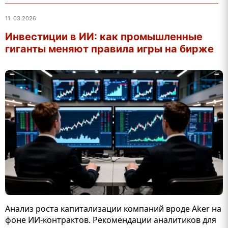
11. 03.2026
Инвестиции в ИИ: как промышленные
гиганты меняют правила игры на бирже
Анализ роста капитализации компаний вроде Aker на
фоне ИИ-контрактов. Рекомендации аналитиков для