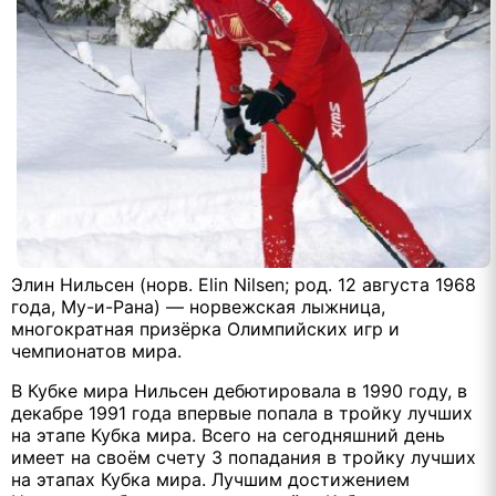
Элин Нильсен (норв. Elin Nilsen; род. 12 августа 1968
года, Му-и-Рана) — норвежская лыжница,
многократная призёрка Олимпийских игр и
чемпионатов мира.
В Кубке мира Нильсен дебютировала в 1990 году, в
декабре 1991 года впервые попала в тройку лучших
на этапе Кубка мира. Всего на сегодняшний день
имеет на своём счету 3 попадания в тройку лучших
на этапах Кубка мира. Лучшим достижением