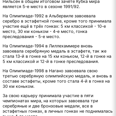
Нильсен в общем итоговом зачёте Кубка мира
является 5-е место в сезоне 1991/92.
На Олимпиаде-1992 в Альбервиле завоевала
серебро в эстафетной гонке, кроме того принимала
участие ещё в трёх гонках: 5 км классикой - 10-е
место, 30 км коньком - 4-е место, гонка
преследования - 5-е место.
На Олимпиаде-1994 в Лиллехаммере вновь
завоевала серебряную медаль в эстафете, так же
стала 13-й в гонке на 15 км коньком, 12-й в гонке на
5 км классикой и 12-й в гонке преследования.
На Олимпиаде-1998 в Нагано завоевала свою
третью серебряную олимпийскую медаль, и вновь в
составе эстафеты, кроме того стала 4-й в гонке на
30 км коньком.
За свою карьеру принимала участие в пяти
чемпионатах мира, на которых завоевала три
серебряные и две бронзовые медали, все в
эстафетных гонках, в личных гонках не поднималась