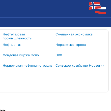
Нефтегазовая
Смешанная экономика
промышленность
Нефть и газ
Норвежская крона
Фондовая биржа Осло
OBX
Норвежская нефтяная отрасль
Сельское хозяйство Норвегии
ов