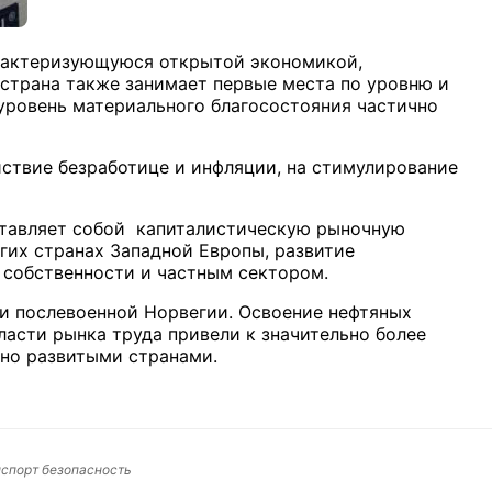
арактеризующуюся открытой экономикой,
 страна также занимает первые места по уровню и
ровень материального благосостояния частично
ствие безработице и инфляции, на стимулирование
тавляет собой капиталистическую рыночную
гих странах Западной Европы, развитие
 собственности и частным сектором.
и послевоенной Норвегии. Освоение нефтяных
бласти рынка труда привели к значительно более
но развитыми странами.
нспорт безопасность