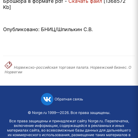
Брошюра в формате pdf -
Cкачать файл
[1368572
Kb]
Опубликовано: БНИЦ/Шпилькин С.В.
Норвежско-российская торговая палата. Норвежский бизнес. О
Норвегии
Обратная связь
©
Norge.ru
1999—2026. Все права защищены.
Все права защищены и принадлежат сайту Norge.ru. Перепечатка,
включение информации, содержащейся в рекламных и иных
материалах сайта, во всевозможные базы данных для дальнейшего
их коммерческого использования, размещение таких материалов в