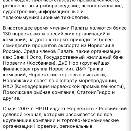
рыболовство и рыборазведение, лесопользование,
судостроение, информационные и
телекоммуникационные технологии.
В настоящее время членами Палаты являются более
130 норвежских и российских организаций и
компаний, на долю которых приходится более
семидесяти процентов экспорта из Норвегии в
Россию. Среди членов Палаты такие организации
как: Банк 1 Осло, Государственный жилищный банк
Норвегии (Хюсбанкен), ДнБ Нор (крупнейшая
финансовая группа Норвегии), Д&Ф Группа
компаний, Норвежские торговые выставки,
Норвежский совет по экспорту морепродукции,
НХО (Конфедерация норвежской промышленности),
Поволжская рыбная компания, СтатойлГидро и
другие.
С мая 2007 г. НРТП издает Норвежско - Российский
деловой журнал, который рассылается во все
крупнейшие компании и торгово-экономические
организации Норвегии, региональные