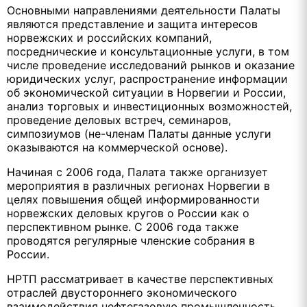
Основными направлениями деятельности Палаты
являются представление и защита интересов
норвежских и российских компаний,
посреднические и консультационные услуги, в том
числе проведение исследований рынков и оказание
юридических услуг, распространение информации
об экономической ситуации в Норвегии и России,
анализ торговых и инвестиционных возможностей,
проведение деловых встреч, семинаров,
симпозиумов (не-членам Палаты данные услуги
оказываются на коммерческой основе).
Начиная с 2006 года, Палата также организует
мероприятия в различных регионах Норвегии в
целях повышения общей информированности
норвежских деловых кругов о России как о
перспективном рынке. С 2006 года также
проводятся регулярные членские собрания в
России.
НРТП рассматривает в качестве перспективных
отраслей двустороннего экономического
взаимодействия нефтегазовую промышленность,