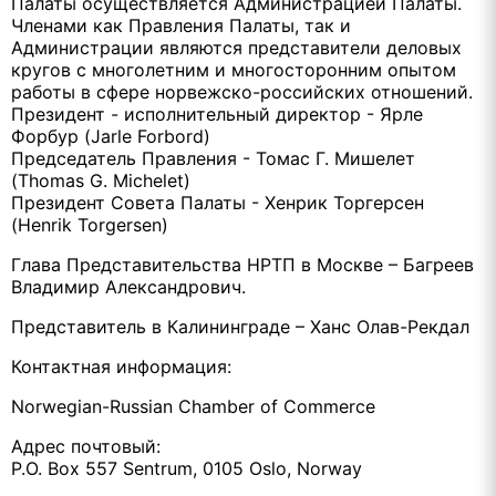
Палаты осуществляется Администрацией Палаты.
Членами как Правления Палаты, так и
Администрации являются представители деловых
кругов с многолетним и многосторонним опытом
работы в сфере норвежско-российских отношений.
Президент - исполнительный директор - Ярле
Форбур (Jarle Forbord)
Председатель Правления - Томас Г. Мишелет
(Thomas G. Michelet)
Президент Совета Палаты - Хенрик Торгерсен
(Henrik Torgersen)
Глава Представительства НРТП в Москве – Багреев
Владимир Александрович.
Представитель в Калининграде – Ханс Олав-Рекдал
Контактная информация:
Norwegian-Russian Chamber of Commerce
Адрес почтовый:
P.O. Box 557 Sentrum, 0105 Oslo, Norway