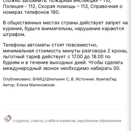
сложно запомнить: пожарная инспекция - 110,
Полиция - 112, Скорая помощь – 113, Справочная о
номерах телефонов 180.
В общественных местах страны действует запрет на
курение, будьте внимательны, нарушение караются
штрафом.
Телефоны автоматы стоят повсеместно,
минимальная стоимость минуты разговора 2 кроны,
льготный тариф действует с 17.00 до 18.00 по
будням и в течение выходных дней. Чтобы сделать
международный звонок необходимо набирать 00.
Опубликовано: БНИЦ/Шпилькин С..В. Источник: КомпасГид
Автор: Елена Малиновская.
студенты, советы, учёба в норвегии, зарубежное образование