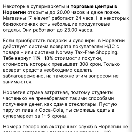
Некоторые супермаркеты и
торговые центры в
Норвегии
открыты до 20.00 часов и даже позже.
Магазины “7-eleven” работают 24 часа. На некоторых
бензоколонках есть небольшие продуктовые
отделы. Они работают до 23.00 часов.
Если приобретать подарки и сувениры, в Норвегии
действует система возврата покупателям НДС с
товара – или система Norway Tax-Free Shopping.
Тебе вернут 11% -18% стоимости покупки,
стоимость которых превышает 308 крон. Только
возврат средств необходимо сделать
заблаговременно, на таможне этим вопросом не
занимаются.
Норвегия страна затратная, поэтому студенты
частенько не пренебрегают такими способами
получения денег, как сдача стеклотары. Пустую
тару от пива и Coca-Cola, ты сможешь сдать в
супермаркет за 1- 5 кроны.
Номера телефонов экстренных служб в Норвегии не