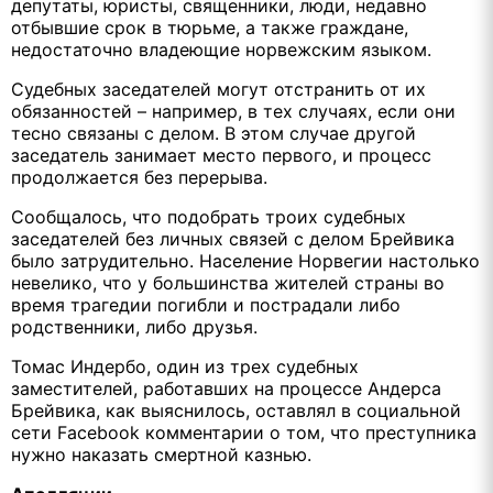
депутаты, юристы, священники, люди, недавно
отбывшие срок в тюрьме, а также граждане,
недостаточно владеющие норвежским языком.
Судебных заседателей могут отстранить от их
обязанностей – например, в тех случаях, если они
тесно связаны с делом. В этом случае другой
заседатель занимает место первого, и процесс
продолжается без перерыва.
Сообщалось, что подобрать троих судебных
заседателей без личных связей с делом Брейвика
было затрудительно. Население Норвегии настолько
невелико, что у большинства жителей страны во
время трагедии погибли и пострадали либо
родственники, либо друзья.
Томас Индербо, один из трех судебных
заместителей, работавших на процессе Андерса
Брейвика, как выяснилось, оставлял в социальной
сети Facebook комментарии о том, что преступника
нужно наказать смертной казнью.