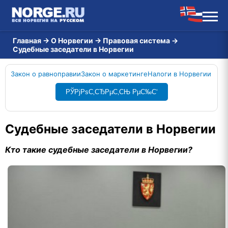
Главная
→
О Норвегии
→
Правовая система
→
Cудебные заседатели в Норвегии
Закон о равноправии
Закон о маркетинге
Налоги в Норвегии
РЎРјРѕС‚СЂРµС‚СЊ РµС‰С‘
Cудебные заседатели в Норвегии
Кто такие судебные заседатели в Норвегии?