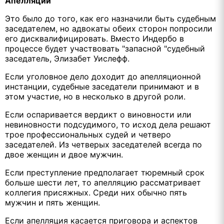
Апелляции
Это было до того, как его назначили быть судебным
заседателем, но адвокаты обеих сторон попросили
его дисквалифицировать. Вместо Индербо в
процессе будет участвовать "запасной "судебный
заседатель, Элизабет Уислефф.
Если уголовное дело доходит до апелляционной
инстанции, судебные заседатели принимают и в
этом участие, но в несколько в другой роли.
Если оспаривается вердикт о виновности или
невиновности подсудимого, то исход дела решают
трое профессиональных судей и четверо
заседателей. Из четверых заседателей всегда по
двое женщин и двое мужчин.
Если преступление предполагает тюремный срок
больше шести лет, то апелляцию рассматривает
коллегия присяжных. Среди них обычно пять
мужчин и пять женщин.
Если апелляция касается приговора и аспектов