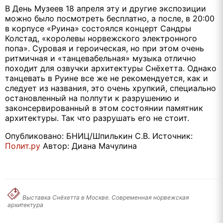
В День Музеев 18 апреля эту и другие экспозиции
можно было посмотреть бесплатно, а после, в 20:00
в корпусе «Руина» состоялся концерт Сандры
Колстад, «королевы норвежского электронного
попа». Суровая и героическая, но при этом очень
ритмичная и «танцевабельная» музыка отлично
походит для озвучки архитектуры Снёхетта. Однако
танцевать в Руине все же не рекомендуется, как и
следует из названия, это очень хрупкий, специально
остановленный на полпути к разрушению и
законсервированный в этом состоянии памятник
архитектуры. Так что разрушать его не стоит.
Опубликовано: БНИЦ/Шпилькин С.В. Источник:
Полит.ру
Автор: Диана Мачулина
Выставка Снёхетта в Москве. Современная норвежская
архитектура