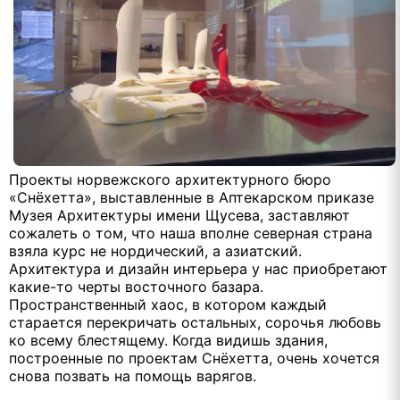
Проекты норвежского архитектурного бюро
«Снёхетта», выставленные в Аптекарском приказе
Музея Архитектуры имени Щусева, заставляют
сожалеть о том, что наша вполне северная страна
взяла курс не нордический, а азиатский.
Архитектура и дизайн интерьера у нас приобретают
какие-то черты восточного базара.
Пространственный хаос, в котором каждый
старается перекричать остальных, сорочья любовь
ко всему блестящему. Когда видишь здания,
построенные по проектам Снёхетта, очень хочется
снова позвать на помощь варягов.