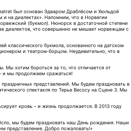
Teatret был основан Эдваром Драблёсом и Хюльдой
 и на диалектах». Напомним, что в Норвегии
орвежский (букмол). Нюнорск в достаточной степени
е диалектов, что совершенно не мешает норвежцам с
ей классического букмола, основанного на датском
ионером и театром-борцом. Неудивительно, что в
. Мы хотим бороться за то, что отличается от
 – и мы продолжаем сражаться!
 праздничных представлений. Мы будем праздновать в
этического спектакля по Терье Весосу на Сцене 3. Мы
ьсирует кровь – и жизнь продолжается. В 2013 году
в Осло, мы будем праздновать наш День рождения. Наши
им представление. Добро пожаловать!»