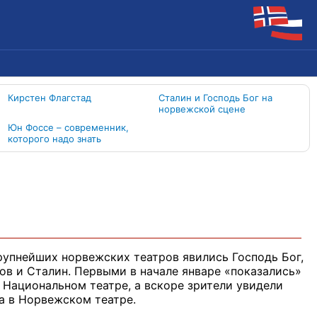
Кирстен Флагстад
Сталин и Господь Бог на
норвежской сцене
Юн Фоссе – современник,
которого надо знать
рупнейших норвежских театров явились Господь Бог,
ов и Сталин. Первыми в начале январе «показались»
в Национальном театре, а вскоре зрители увидели
а в Норвежском театре.