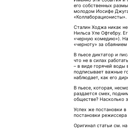
его собственных размы
молодом Иосифе Джугашв
«Коллаборационисты».
Сталин Ходжа никак не
Нильса Уле Офтебру. Е
«черную комедию»). На
«черноту» за обаянием 
В пьесе диктатор и пис
что не в силах работат
– в виде горячей воды 
подписывает важные го
наблюдает, как его ди
В пьесе, которая, несм
раздается смех, подни
обществе? Насколько з
Успех же постановки в
постановки режиссера 
Оригинал статьи см. на