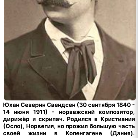
Юхан Северин Свендсен (30 сентября 1840 -
14 июня 1911) - норвежский композитор,
дирижёр и скрипач. Родился в Кристиании
(Осло), Норвегия, но прожил большую часть
своей жизни в Копенгагене (Дания).