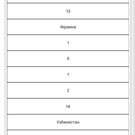
13
Украина
1
0
1
2
14
Узбекистан