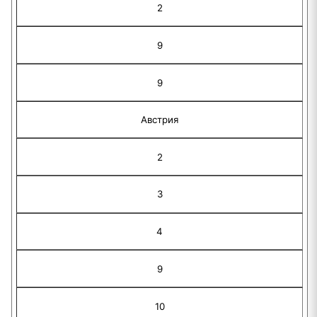
2
9
9
Австрия
2
3
4
9
10