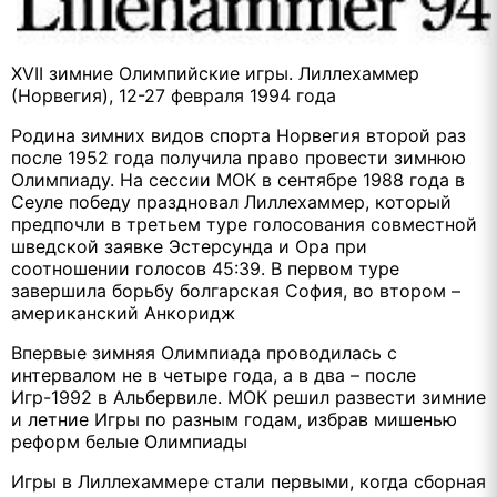
XVII зимние Олимпийские игры. Лиллехаммер
(Норвегия), 12-27 февраля 1994 года
Родина зимних видов спорта Норвегия второй раз
после 1952 года получила право провести зимнюю
Олимпиаду. На сессии МОК в сентябре 1988 года в
Сеуле победу праздновал Лиллехаммер, который
предпочли в третьем туре голосования совместной
шведской заявке Эстерсунда и Ора при
соотношении голосов 45:39. В первом туре
завершила борьбу болгарская София, во втором –
американский Анкоридж
Впервые зимняя Олимпиада проводилась с
интервалом не в четыре года, а в два – после
Игр-1992 в Альбервиле. МОК решил развести зимние
и летние Игры по разным годам, избрав мишенью
реформ белые Олимпиады
Игры в Лиллехаммере стали первыми, когда сборная