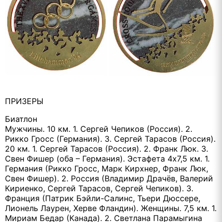
ПРИЗЕРЫ
Биатлон
Мужчины. 10 км. 1. Сергей Чепиков (Россия). 2.
Рикко Гросс (Германия). 3. Сергей Тарасов (Россия).
20 км. 1. Сергей Тарасов (Россия). 2. Франк Люк. 3.
Свен Фишер (оба – Германия). Эстафета 4х7,5 км. 1.
Германия (Рикко Гросс, Марк Кирхнер, Франк Люк,
Свен Фишер). 2. Россия (Владимир Драчёв, Валерий
Кириенко, Сергей Тарасов, Сергей Чепиков). 3.
Франция (Патрик Бэйли-Салинс, Тьери Дюссере,
Лионель Лаурен, Херве Фландин). Женщины. 7,5 км. 1.
Мириам Бедар (Канада). 2. Светлана Парамыгина