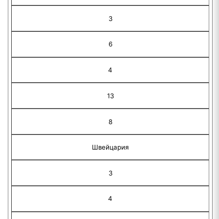
3
6
4
13
8
Швейцария
3
4