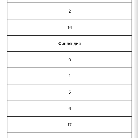
2
16
Финляндия
0
1
5
6
17