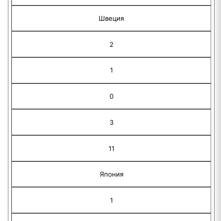
Швеция
2
1
0
3
11
Япония
1