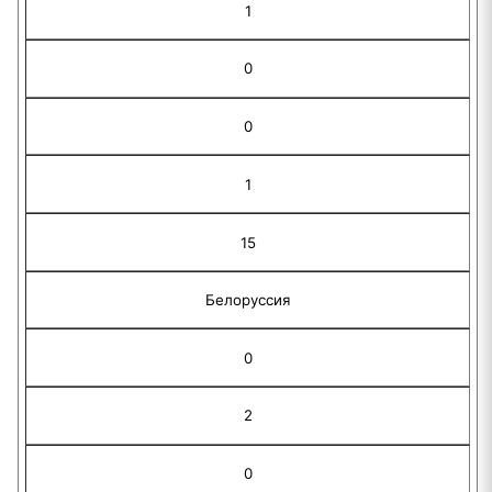
1
0
0
1
15
Белоруссия
0
2
0