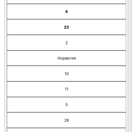
4
23
2
Норвегия
10
11
5
26