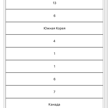
13
6
Южная Корея
4
1
1
6
7
Канада