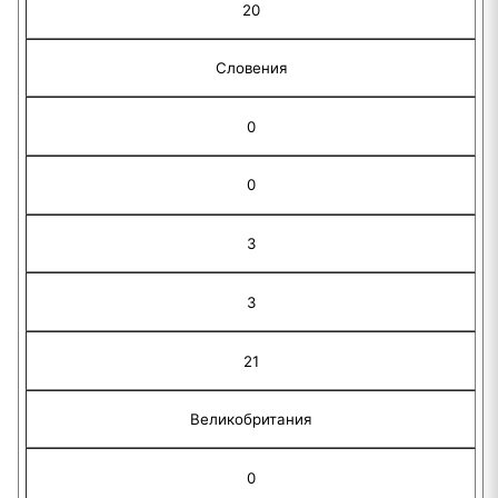
20
Словения
0
0
3
3
21
Великобритания
0