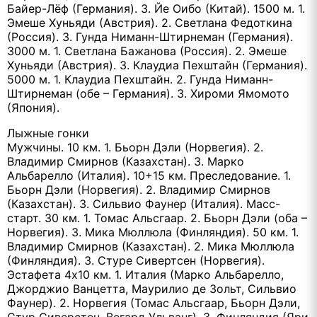
Байер-Лёф (Германия). 3. Йе Оибо (Китай). 1500 м. 1.
Эмеше Хуньяди (Австрия). 2. Светлана Федоткина
(Россия). 3. Гунда Ниманн-Штирнеман (Германия).
3000 м. 1. Светлана Бажанова (Россия). 2. Эмеше
Хуньяди (Австрия). 3. Клаудиа Пехштайн (Германия).
5000 м. 1. Клаудиа Пехштайн. 2. Гунда Ниманн-
Штирнеман (обе – Германия). 3. Хироми Ямомото
(Япония).
Лыжные гонки
Мужчины. 10 км. 1. Бьорн Дэли (Норвегия). 2.
Владимир Смирнов (Казахстан). 3. Марко
Альбарелло (Италия). 10+15 км. Преследование. 1.
Бьорн Дэли (Норвегия). 2. Владимир Смирнов
(Казахстан). 3. Сильвио Фаунер (Италия). Масс-
старт. 30 км. 1. Томас Альсгаар. 2. Бьорн Дэли (оба –
Норвегия). 3. Мика Мюллюла (Финляндия). 50 км. 1.
Владимир Смирнов (Казахстан). 2. Мика Мюллюла
(Финляндия). 3. Стуре Сивертсен (Норвегия).
Эстафета 4х10 км. 1. Италия (Марко Альбарелло,
Джорджио Ванцетта, Маурилио де Зольт, Сильвио
Фаунер). 2. Норвегия (Томас Альсгаар, Бьорн Дэли,