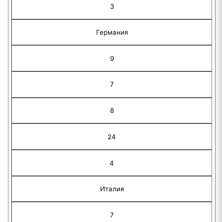
3
Германия
9
7
8
24
4
Италия
7