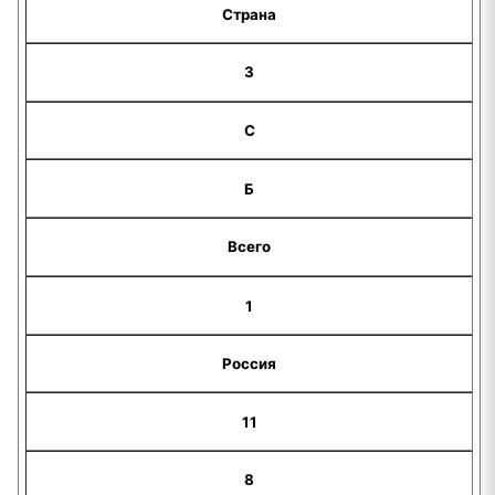
Страна
З
С
Б
Всего
1
Россия
11
8