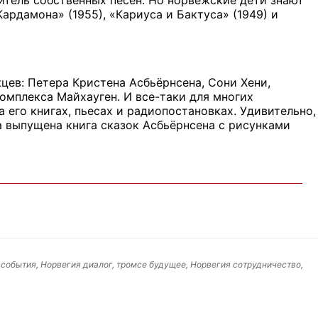
ардамона» (1955), «Кариуса и Бактуса» (1949) и
цев: Петера Кристена Асбьёрнсена, Сони Хени,
омплекса Майхауген. И все-таки для многих
 его книгах, пьесах и радиопостановках. Удивительно,
а выпущена книга сказок Асбьёрнсена с рисунками
 события, Норвегия диалог, тромсе будущее, Норвегия сотрудничество,