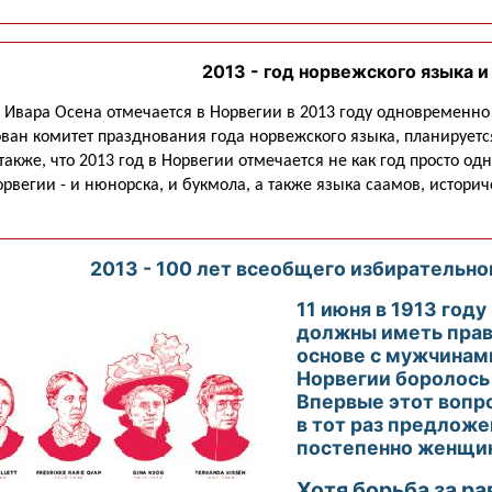
2013 - год норвежского языка 
 Ивара Осена отмечается в Норвегии в 2013 году одновременно
ван комитет празднования года норвежского языка, планирует
также, что 2013 год в Норвегии отмечается не как год просто о
рвегии - и нюнорска, и букмола, а также языка саамов, истор
2013 - 100 лет всеобщего избирательно
11 июня в 1913 год
должны иметь право
основе с мужчинам
Норвегии боролось 
Впервые этот вопро
в тот раз предложе
постепенно женщин
Хотя борьба за ра