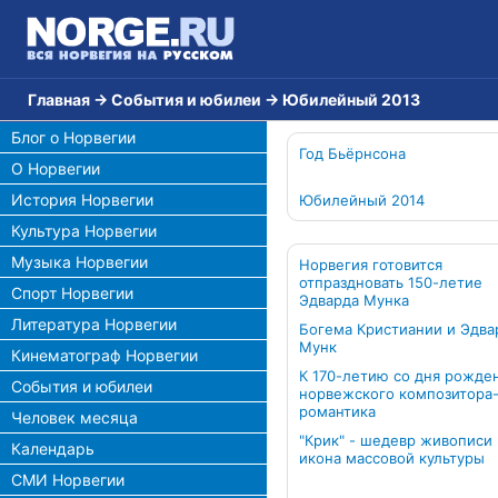
Главная
→
События и юбилеи
→
Юбилейный 2013
Блог о Норвегии
Год Бьёрнсона
О Норвегии
История Норвегии
Юбилейный 2014
Культура Норвегии
Музыка Норвегии
Норвегия готовится
отпраздновать 150-летие
Спорт Норвегии
Эдварда Мунка
Литература Норвегии
Богема Кристиании и Эдва
Мунк
Кинематограф Норвегии
К 170-летию со дня рожде
События и юбилеи
норвежского композитора
романтика
Человек месяца
"Крик" - шедевр живописи 
Календарь
икона массовой культуры
СМИ Норвегии