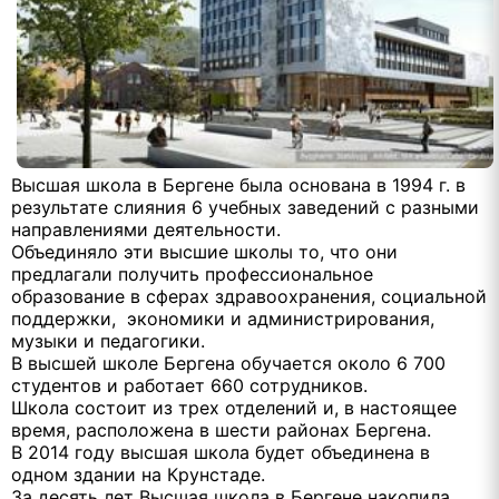
Высшая школа в Бергене была основана в 1994 г. в
результате слияния 6 учебных заведений с разными
направлениями деятельности.
Объединяло эти высшие школы то, что они
предлагали получить профессиональное
образование в сферах здравоохранения, социальной
поддержки, экономики и администрирования,
музыки и педагогики.
В высшей школе Бергена обучается около 6 700
студентов и работает 660 сотрудников.
Школа состоит из трех отделений и, в настоящее
время, расположена в шести районах Бергена.
В 2014 году высшая школа будет объединена в
одном здании на Крунстаде.
За десять лет Высшая школа в Бергене накопила