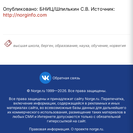
Опубликовано: БНИЦ/Шпилькин С.В. Источник:
http://norginfo.com
высшая школа, берген, образование, наука, обучение, норвегия
Обратная связь
©
Norge.ru
1999—2026. Все права защищены.
Все права защищены и принадлежат сайту Norge.ru. Перепечатка,
включение информации, содержащейся в рекламных и иных
материалах сайта, во всевозможные базы данных для дальнейшего
их коммерческого использования, размещение таких материалов в
любых СМИ и Интернете допускаются только с обязательной
гиперссылкой на сайт.
Правовая информация
.
О проекте norge.ru
.