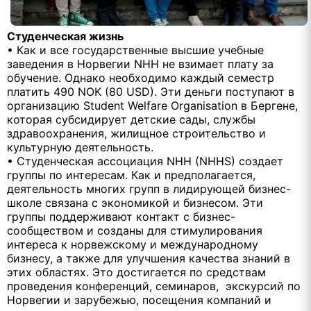
Студенческая жизнь
• Как и все государственные высшие учебные
заведения в Норвегии NHH не взимает плату за
обучение. Однако необходимо каждый семестр
платить 490 NOK (80 USD). Эти деньги поступают в
организацию Student Welfare Organisation в Бергене,
которая субсидирует детские сады, службы
здравоохранения, жилищное строительство и
культурную деятельность.
• Студенческая ассоциация NHH (NHHS) создает
группы по интересам. Как и предполагается,
деятельность многих групп в лидирующей бизнес-
школе связана с экономикой и бизнесом. Эти
группы поддерживают контакт с бизнес-
сообществом и созданы для стимулирования
интереса к норвежскому и международному
бизнесу, а также для улучшения качества знаний в
этих областях. Это достигается по средствам
проведения конференций, семинаров, экскурсий по
Норвегии и зарубежью, посещения компаний и