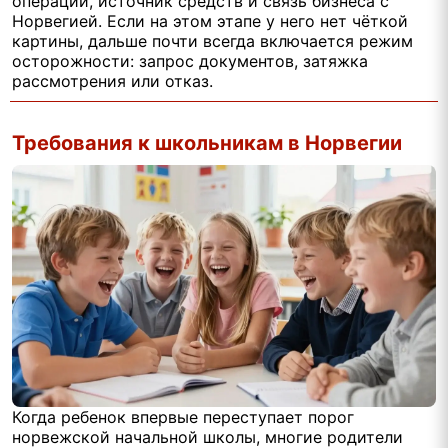
операций, источник средств и связь бизнеса с
Норвегией. Если на этом этапе у него нет чёткой
картины, дальше почти всегда включается режим
осторожности: запрос документов, затяжка
рассмотрения или отказ.
Требования к школьникам в Норвегии
Когда ребенок впервые переступает порог
норвежской начальной школы, многие родители