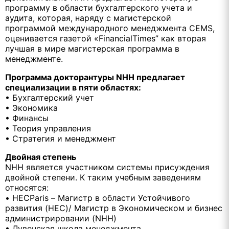
программу в области бухгалтерского учета и
аудита, которая, наряду с магистерской
программой международного менеджмента CEMS,
оценивается газетой «FinancialTimes” как вторая
лучшая в мире магистерская программа в
менеджменте.
Программа докторантуры NHH предлагает
специализации в пяти областях:
• Бухгалтерский учет
• Экономика
• Финансы
• Теория управления
• Стратегия и менеджмент
Двойная степень
NHH является участником системы присуждения
двойной степени. К таким учебным заведениям
относятся:
• HECParis – Магистр в области Устойчивого
развития (HEC)/ Магистр в Экономическом и бизнес
администрировании (NHH)
• Лувенская школа менеджмента