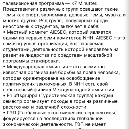
телевизионная программа — K7 Minutter.
Представители различных групп освещают такие
темы как спорт, экономика, деловые темы, музыка и
многие другие. Ряд групп, популярных среди
иностранных студентов, включает в себя:
• Местный комитет AIESEC, который является
одним из первых семи комитетов NHH. AIESEC – это
самая крупная организация, возглавляемая
студентами, деятельность которой направлена на
развитие лидерства по средствам масштабной
программы стажировки.
• Международная амнистия – это всемирно
известная организация борьбы за права человека,
которая ориентирована на освобождение
политических заключенных. В NHH есть свой
собственный филиал Международной амнистии.
• Friluftsgruppa (Туристическая группа) каждый
семестр организует походы в горы на различные
расстояния и различной сложности.
• ГЭП (Глобальные экономические перспективы)
фокусируется на последствиях глобальной
экономической деятельности. ГЭП не имеет