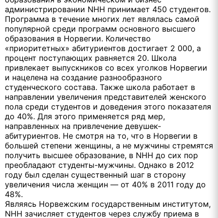
администрировании NHH принимает 450 студентов.
Программа в течение многих лет являлась самой
популярной среди программ основного высшего
образования в Норвегии. Количество
«приоритетных» абитуриентов достигает 2 000, а
процент поступающих равняется 20. Школа
привлекает выпускников со всех уголков Норвегии
и нацелена на создание разнообразного
студенческого состава. Также школа работает в
направлении увеличения представителей женского
пола среди студентов и доведения этого показателя
до 40%. Для этого применяется ряд мер,
направленных на привлечение девушек-
абитуриентов. Не смотря на то, что в Норвегии в
большей степени женщины, а не мужчины стремятся
получить высшее образование, в NHH до сих пор
преобладают студенты-мужчины. Однако в 2012
году был сделан существенный шаг в сторону
увеличения числа женщин — от 40% в 2011 году до
48%.
Являясь Норвежским государственным институтом,
NHH зачисляет студентов через службу приема в