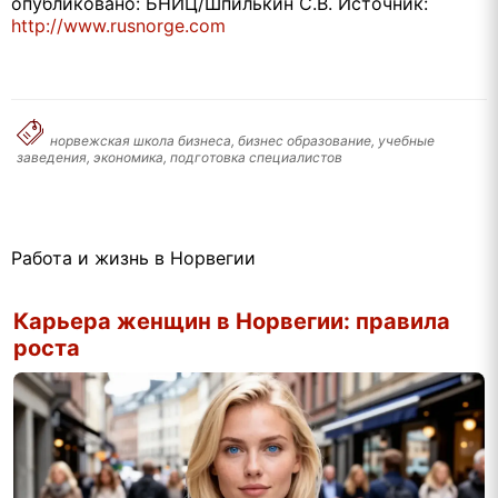
опубликовано: БНИЦ/Шпилькин С.В. Источник:
http://www.rusnorge.com
норвежская школа бизнеса, бизнес образование, учебные
заведения, экономика, подготовка специалистов
Работа и жизнь в Норвегии
Карьера женщин в Норвегии: правила
роста