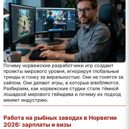
Почему норвежские разработчики игр создают
проекты мирового уровня, игнорируя глобальные
тренды и гонку за виральностью. Они не гонятся за
хайпом. Они делают игры, в которые влюбляются.
Разбираем, как норвежские студии стали тёмной
лошадкой мирового геймдева и почему их подход
меняет индустрию.
Работа на рыбных заводах в Норвегии
2026: зарплаты и визы