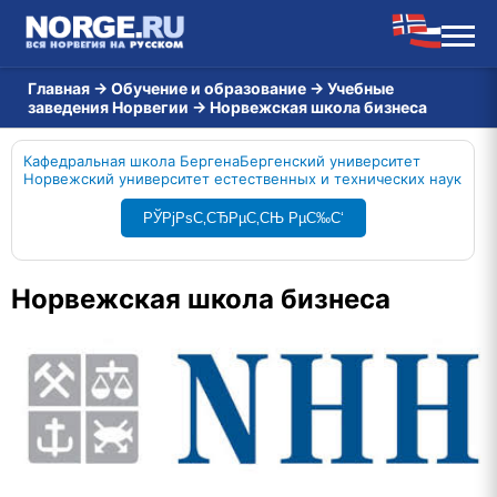
Главная
→
Обучение и образование
→
Учебные
заведения Норвегии
→
Норвежская школа бизнеса
Кафедральная школа Бергена
Бергенский университет
Норвежский университет естественных и технических наук
РЎРјРѕС‚СЂРµС‚СЊ РµС‰С‘
Норвежская школа бизнеса