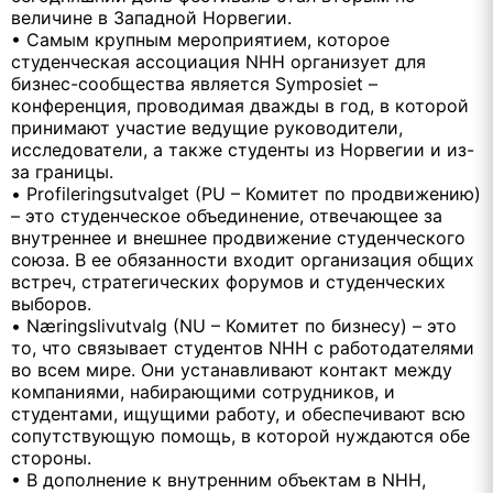
величине в Западной Норвегии.
• Самым крупным мероприятием, которое
студенческая ассоциация NHH организует для
бизнес-сообщества является Symposiet –
конференция, проводимая дважды в год, в которой
принимают участие ведущие руководители,
исследователи, а также студенты из Норвегии и из-
за границы.
• Profileringsutvalget (PU – Комитет по продвижению)
– это студенческое объединение, отвечающее за
внутреннее и внешнее продвижение студенческого
союза. В ее обязанности входит организация общих
встреч, стратегических форумов и студенческих
выборов.
• Næringslivutvalg (NU – Комитет по бизнесу) – это
то, что связывает студентов NHH с работодателями
во всем мире. Они устанавливают контакт между
компаниями, набирающими сотрудников, и
студентами, ищущими работу, и обеспечивают всю
сопутствующую помощь, в которой нуждаются обе
стороны.
• В дополнение к внутренним объектам в NHH,