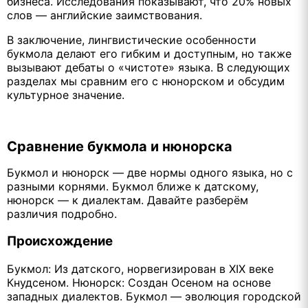
бизнеса. Исследования показывают, что 20% новых
слов — английские заимствования.
В заключение, лингвистические особенности
букмола делают его гибким и доступным, но также
вызывают дебаты о «чистоте» языка. В следующих
разделах мы сравним его с нюнорском и обсудим
культурное значение.
Сравнение букмола и нюнорска
Букмол и нюнорск — две нормы одного языка, но с
разными корнями. Букмол ближе к датскому,
нюнорск — к диалектам. Давайте разберём
различия подробно.
Происхождение
Букмол: Из датского, норвегизирован в XIX веке
Кнудсеном. Нюнорск: Создан Осеном на основе
западных диалектов. Букмол — эволюция городской