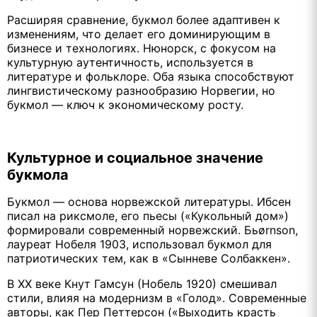
Расширяя сравнение, букмол более адаптивен к
изменениям, что делает его доминирующим в
бизнесе и технологиях. Нюнорск, с фокусом на
культурную аутентичность, используется в
литературе и фольклоре. Оба языка способствуют
лингвистическому разнообразию Норвегии, но
букмол — ключ к экономическому росту.
Культурное и социальное значение
букмола
Букмол — основа норвежской литературы. Ибсен
писал на риксмоле, его пьесы («Кукольный дом»)
формировали современный норвежский. Бьørnson,
лауреат Нобеля 1903, использовал букмол для
патриотических тем, как в «Сынневе Солбаккен».
В XX веке Кнут Гамсун (Нобель 1920) смешивал
стили, влияя на модернизм в «Голод». Современные
авторы, как Пер Петтерсон («Выходить красть