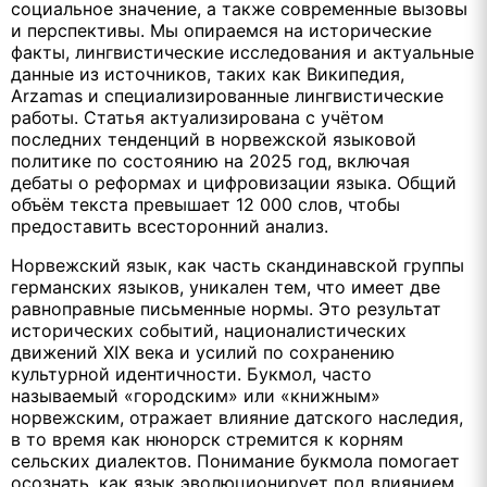
социальное значение, а также современные вызовы
и перспективы. Мы опираемся на исторические
факты, лингвистические исследования и актуальные
данные из источников, таких как Википедия,
Arzamas и специализированные лингвистические
работы. Статья актуализирована с учётом
последних тенденций в норвежской языковой
политике по состоянию на 2025 год, включая
дебаты о реформах и цифровизации языка. Общий
объём текста превышает 12 000 слов, чтобы
предоставить всесторонний анализ.
Норвежский язык, как часть скандинавской группы
германских языков, уникален тем, что имеет две
равноправные письменные нормы. Это результат
исторических событий, националистических
движений XIX века и усилий по сохранению
культурной идентичности. Букмол, часто
называемый «городским» или «книжным»
норвежским, отражает влияние датского наследия,
в то время как нюнорск стремится к корням
сельских диалектов. Понимание букмола помогает
осознать, как язык эволюционирует под влиянием