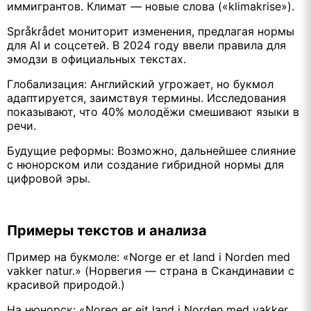
иммигрантов. Климат — новые слова («klimakrise»).
Språkrådet мониторит изменения, предлагая нормы
для AI и соцсетей. В 2024 году ввели правила для
эмодзи в официальных текстах.
Глобализация: Английский угрожает, но букмол
адаптируется, заимствуя термины. Исследования
показывают, что 40% молодёжи смешивают языки в
речи.
Будущие реформы: Возможно, дальнейшее слияние
с нюнорском или создание гибридной нормы для
цифровой эры.
Примеры текстов и анализа
Пример на букмоле: «Norge er et land i Norden med
vakker natur.» (Норвегия — страна в Скандинавии с
красивой природой.)
На нюнорск: «Noreg er eit land i Norden med vakker