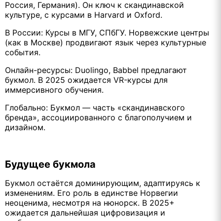
Россия, Германия). Он ключ к скандинавской
культуре, с курсами в Harvard и Oxford.
В России: Курсы в МГУ, СПбГУ. Норвежские центры
(как в Москве) продвигают язык через культурные
события.
Онлайн-ресурсы: Duolingo, Babbel предлагают
букмол. В 2025 ожидается VR-курсы для
иммерсивного обучения.
Глобально: Букмол — часть «скандинавского
бренда», ассоциированного с благополучием и
дизайном.
Будущее букмола
Букмол остаётся доминирующим, адаптируясь к
изменениям. Его роль в единстве Норвегии
неоценима, несмотря на нюнорск. В 2025+
ожидается дальнейшая цифровизация и