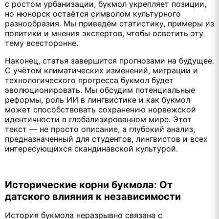
с ростом урбанизации, букмол укрепляет позиции,
но нюнорск остаётся символом культурного
разнообразия. Мы приведём статистику, примеры из
политики и мнения экспертов, чтобы осветить эту
тему всесторонне.
Наконец, статья завершится прогнозами на будущее.
С учётом климатических изменений, миграции и
технологического прогресса букмол будет
эволюционировать. Мы обсудим потенциальные
реформы, роль ИИ в лингвистике и как букмол
может способствовать сохранению норвежской
идентичности в глобализированном мире. Этот
текст — не просто описание, а глубокий анализ,
предназначенный для студентов, лингвистов и всех
интересующихся скандинавской культурой.
Исторические корни букмола: От
датского влияния к независимости
История букмола неразрывно связана с