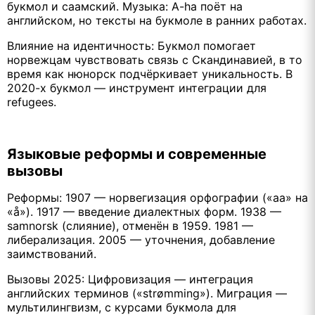
букмол и саамский. Музыка: A-ha поёт на
английском, но тексты на букмоле в ранних работах.
Влияние на идентичность: Букмол помогает
норвежцам чувствовать связь с Скандинавией, в то
время как нюнорск подчёркивает уникальность. В
2020-х букмол — инструмент интеграции для
refugees.
Языковые реформы и современные
вызовы
Реформы: 1907 — норвегизация орфографии («aa» на
«å»). 1917 — введение диалектных форм. 1938 —
samnorsk (слияние), отменён в 1959. 1981 —
либерализация. 2005 — уточнения, добавление
заимствований.
Вызовы 2025: Цифровизация — интеграция
английских терминов («strømming»). Миграция —
мультилингвизм, с курсами букмола для