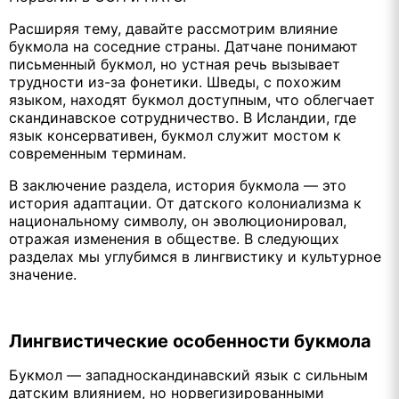
Расширяя тему, давайте рассмотрим влияние
букмола на соседние страны. Датчане понимают
письменный букмол, но устная речь вызывает
трудности из-за фонетики. Шведы, с похожим
языком, находят букмол доступным, что облегчает
скандинавское сотрудничество. В Исландии, где
язык консервативен, букмол служит мостом к
современным терминам.
В заключение раздела, история букмола — это
история адаптации. От датского колониализма к
национальному символу, он эволюционировал,
отражая изменения в обществе. В следующих
разделах мы углубимся в лингвистику и культурное
значение.
Лингвистические особенности букмола
Букмол — западноскандинавский язык с сильным
датским влиянием, но норвегизированными