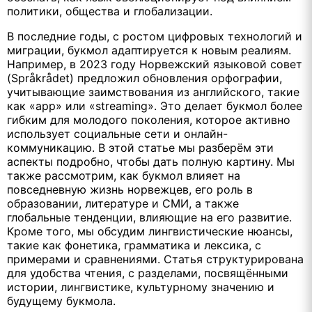
политики, общества и глобализации.
В последние годы, с ростом цифровых технологий и
миграции, букмол адаптируется к новым реалиям.
Например, в 2023 году Норвежский языковой совет
(Språkrådet) предложил обновления орфографии,
учитывающие заимствования из английского, такие
как «app» или «streaming». Это делает букмол более
гибким для молодого поколения, которое активно
использует социальные сети и онлайн-
коммуникацию. В этой статье мы разберём эти
аспекты подробно, чтобы дать полную картину. Мы
также рассмотрим, как букмол влияет на
повседневную жизнь норвежцев, его роль в
образовании, литературе и СМИ, а также
глобальные тенденции, влияющие на его развитие.
Кроме того, мы обсудим лингвистические нюансы,
такие как фонетика, грамматика и лексика, с
примерами и сравнениями. Статья структурирована
для удобства чтения, с разделами, посвящёнными
истории, лингвистике, культурному значению и
будущему букмола.