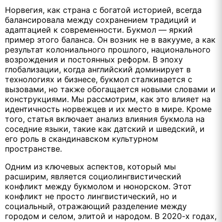
Норвегия, как страна с богатой историей, всегда
балансировала между сохранением традиций и
адаптацией к современности. Букмол — яркий
пример этого баланса. Он возник не в вакууме, а как
результат колониального прошлого, национального
возрождения и постоянных реформ. В эпоху
глобализации, когда английский доминирует в
технологиях и бизнесе, букмол сталкивается с
вызовами, но также обогащается новыми словами и
конструкциями. Мы рассмотрим, как это влияет на
идентичность норвежцев и их место в мире. Кроме
того, статья включает анализ влияния букмола на
соседние языки, такие как датский и шведский, и
его роль в скандинавском культурном
пространстве.
Одним из ключевых аспектов, который мы
расширим, является социолингвистический
конфликт между букмолом и нюнорском. Этот
конфликт не просто лингвистический, но и
социальный, отражающий разделение между
городом и селом, элитой и народом. В 2020-х годах,