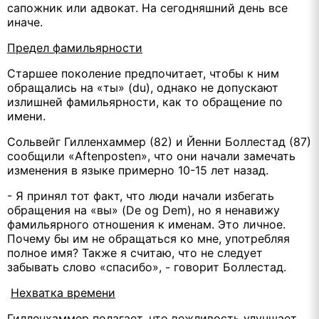
сапожник или адвокат. На сегодняшний день все
иначе.
Предел фамильярности
Старшее поколение предпочитает, чтобы к ним
обращались на «ты» (du), однако не допускают
излишней фамильярности, как то обращение по
имени.
Сольвейг Гилленхаммер (82) и Йенни Боллестад (87)
сообщили «Aftenposten», что они начали замечать
изменения в языке примерно 10-15 лет назад.
- Я принял тот факт, что люди начали избегать
обращения на «вы» (De og Dem), но я ненавижу
фамильярного отношения к именам. Это личное.
Почему бы им не обращаться ко мне, употребляя
полное имя? Также я считаю, что не следует
забывать слово «спасибо», - говорит Боллестад.
Нехватка времени
Гилленхаммер полагает, что вежливость улучшает