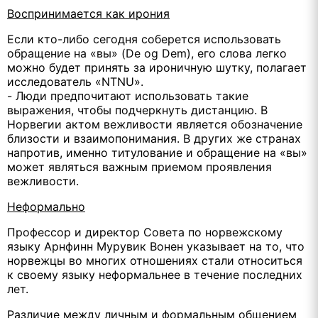
Воспринимается как ирония
Если кто-либо сегодня соберется использовать
обращение на «вы» (De og Dem), его слова легко
можно будет принять за ироничную шутку, полагает
исследователь «NTNU».
- Люди предпочитают использовать такие
выражения, чтобы подчеркнуть дистанцию. В
Норвегии актом вежливости является обозначение
близости и взаимопонимания. В других же странах
напротив, именно титулование и обращение на «вы»
может являться важным приемом проявления
вежливости.
Неформально
Профессор и директор Совета по норвежскому
языку Арнфинн Мурувик Вонен указывает на то, что
норвежцы во многих отношениях стали относиться
к своему языку неформальнее в течение последних
лет.
Различие между личным и формальным общением