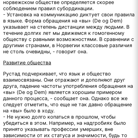
норвежском обществе определяется скорее
соблюдением правил субординации.
- Установка на коммуникацию диктует свои правила
в языке. Форма обращения на «вы» (De og Dem)
указывает на степень дистанции между людьми. В
течение долгих лет мы движемся к гомогенному
обществу с равными возможностями. В сравнении с
другими странами, в Норвегии классовые различия
не столь очевидны, - говорит она.
Развитие общества
Рустад подчеркивает, что язык и общество
взаимосвязаны. Они отражают и дополняют друг
друга, падение частоты употребления обращения на
«вы» (De og Dem) является хорошим примером
данного процесса, - сообщает она. Однако все же
следует отметить, что еще не так давно обращение
на «вы» было в ходу.
- Не нужно долго копаться в прошлом, чтобы
убедиться в этом. Например, на надгробиях было
принято указывать профессии умерших, вне
зависимости от их статуса и значимости, будь то