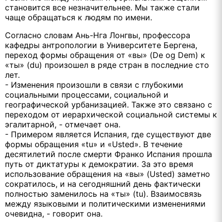
становится все незначительнее. Мы также стали
чаще обращаться к людям по имени.
Согласно словам Ань-Нга Лонгвы, профессора
кафедры антропологии в Университете Бергена,
переход формы обращения от «вы» (De og Dem) к
«ты» (du) произошел в ряде стран в последние сто
лет.
- Изменения произошли в связи с глубокими
социальными процессами, социальной и
географической урбанизацией. Также это связано с
переходом от иерархической социальной системы к
эгалитарной, - отмечает она.
- Примером является Испания, где существуют две
формы обращения «tu» и «Usted». В течение
десятилетий после смерти Франко Испания прошла
путь от диктатуры к демократии. За это время
использование обращения на «вы» (Usted) заметно
сократилось, и на сегодняшний день фактически
полностью заменилось на «ты» (tu). Взаимосвязь
между языковыми и политическими изменениями
очевидна, - говорит она.